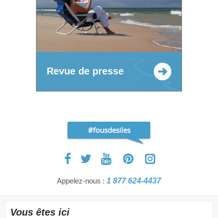
Revue de presse
#fousdesiles
Appelez-nous :
1 877 624-4437
Vous êtes ici