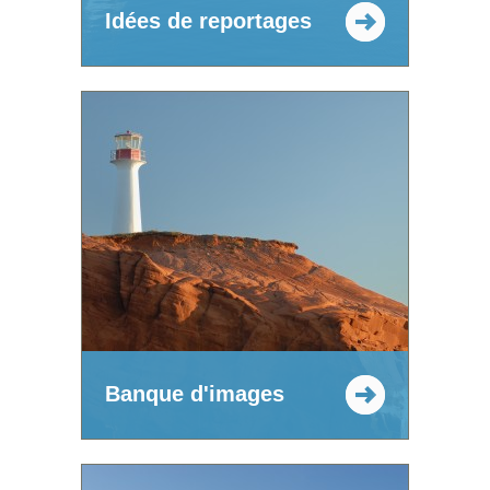
Idées de reportages
Banque d'images