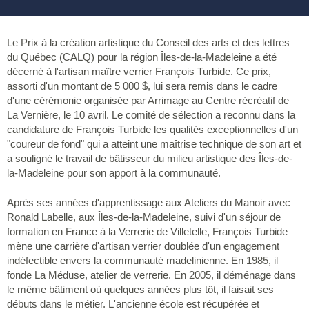
Le Prix à la création artistique du Conseil des arts et des lettres
du Québec (CALQ) pour la région Îles-de-la-Madeleine a été
décerné à l'artisan maître verrier François Turbide. Ce prix,
assorti d'un montant de 5 000 $, lui sera remis dans le cadre
d'une cérémonie organisée par Arrimage au Centre récréatif de
La Vernière, le 10 avril. Le comité de sélection a reconnu dans la
candidature de François Turbide les qualités exceptionnelles d'un
"coureur de fond" qui a atteint une maîtrise technique de son art et
a souligné le travail de bâtisseur du milieu artistique des Îles-de-
la-Madeleine pour son apport à la communauté.
Après ses années d'apprentissage aux Ateliers du Manoir avec
Ronald Labelle, aux Îles-de-la-Madeleine, suivi d'un séjour de
formation en France à la Verrerie de Villetelle, François Turbide
mène une carrière d'artisan verrier doublée d'un engagement
indéfectible envers la communauté madelinienne. En 1985, il
fonde La Méduse, atelier de verrerie. En 2005, il déménage dans
le même bâtiment où quelques années plus tôt, il faisait ses
débuts dans le métier. L'ancienne école est récupérée et