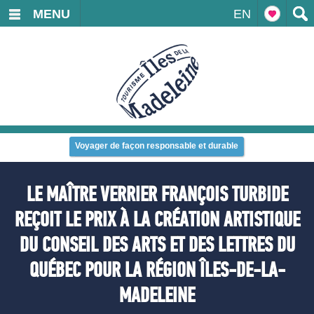
MENU
EN
Voyager de façon responsable et durable
LE MAÎTRE VERRIER FRANÇOIS TURBIDE
REÇOIT LE PRIX À LA CRÉATION ARTISTIQUE
DU CONSEIL DES ARTS ET DES LETTRES DU
QUÉBEC POUR LA RÉGION ÎLES-DE-LA-
MADELEINE