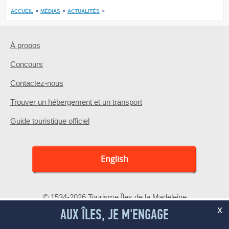
ACCUEIL
MÉDIAS
ACTUALITÉS
À propos
Concours
Contactez-nous
Trouver un hébergement et un transport
Guide touristique officiel
English
© 1534-2026 Tourisme Îles de la Madeleine
x
AUX ÎLES, JE M'ENGAGE