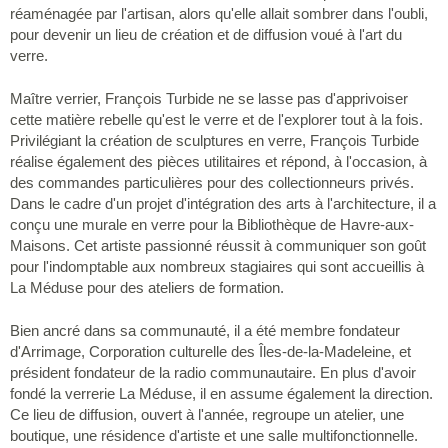
réaménagée par l'artisan, alors qu'elle allait sombrer dans l'oubli,
pour devenir un lieu de création et de diffusion voué à l'art du
verre.
Maître verrier, François Turbide ne se lasse pas d'apprivoiser
cette matière rebelle qu'est le verre et de l'explorer tout à la fois.
Privilégiant la création de sculptures en verre, François Turbide
réalise également des pièces utilitaires et répond, à l'occasion, à
des commandes particulières pour des collectionneurs privés.
Dans le cadre d'un projet d'intégration des arts à l'architecture, il a
conçu une murale en verre pour la Bibliothèque de Havre-aux-
Maisons. Cet artiste passionné réussit à communiquer son goût
pour l'indomptable aux nombreux stagiaires qui sont accueillis à
La Méduse pour des ateliers de formation.
Bien ancré dans sa communauté, il a été membre fondateur
d'Arrimage, Corporation culturelle des Îles-de-la-Madeleine, et
président fondateur de la radio communautaire. En plus d'avoir
fondé la verrerie La Méduse, il en assume également la direction.
Ce lieu de diffusion, ouvert à l'année, regroupe un atelier, une
boutique, une résidence d'artiste et une salle multifonctionnelle.