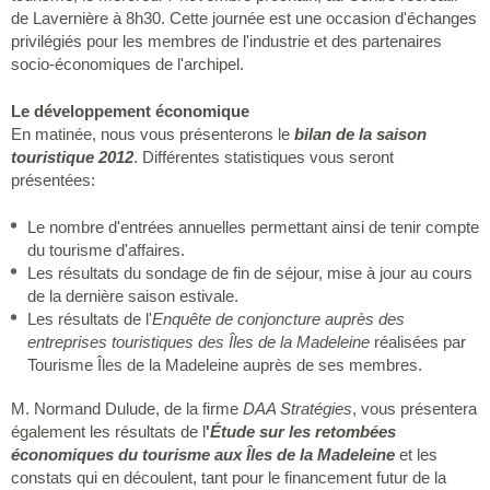
de Lavernière à 8h30. Cette journée est une occasion d'échanges
privilégiés pour les membres de l'industrie et des partenaires
socio-économiques de l'archipel.
Le développement économique
En matinée, nous vous présenterons le
bilan de la saison
touristique 2012
. Différentes statistiques vous seront
présentées:
Le nombre d'entrées annuelles permettant ainsi de tenir compte
du tourisme d'affaires.
Les résultats du sondage de fin de séjour, mise à jour au cours
de la dernière saison estivale.
Les résultats de l'
Enquête de conjoncture auprès des
entreprises touristiques des Îles de la Madeleine
réalisées par
Tourisme Îles de la Madeleine auprès de ses membres.
M. Normand Dulude, de la firme
DAA Stratégies
, vous présentera
également les résultats de l
'
Étude sur les retombées
économiques du tourisme aux Îles de la Madeleine
et les
constats qui en découlent, tant pour le financement futur de la