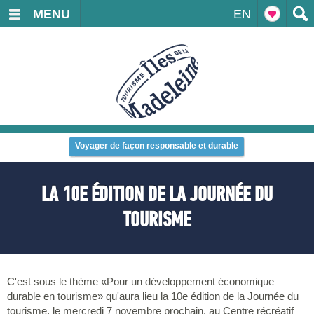
MENU
EN
Voyager de façon responsable et durable
LA 10E ÉDITION DE LA JOURNÉE DU
TOURISME
C'est sous le thème «Pour un développement économique
durable en tourisme» qu'aura lieu la 10e édition de la Journée du
tourisme, le mercredi 7 novembre prochain, au Centre récréatif