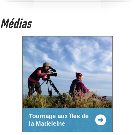
Médias
Tournage aux Îles de
la Madeleine