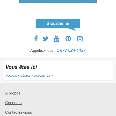
#fousdesiles
Appelez-nous :
1 877 624-4437
Vous êtes ici
ACCUEIL
MÉDIAS
ACTUALITÉS
À propos
Concours
Contactez-nous