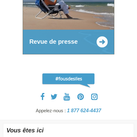
Revue de presse
#fousdesiles
Appelez-nous :
1 877 624-4437
Vous êtes ici