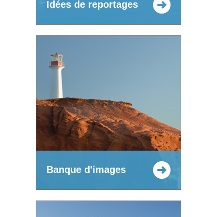
Idées de reportages
Banque d'images