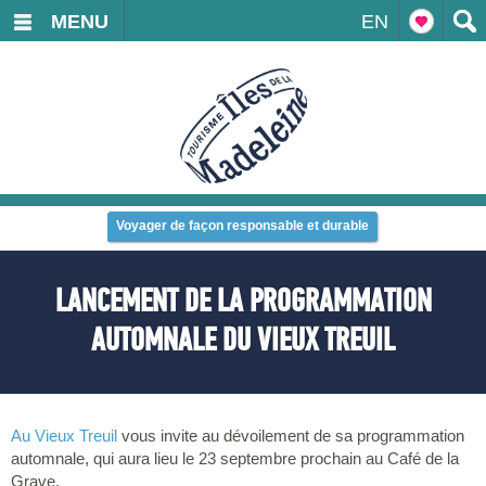
MENU
EN
Voyager de façon responsable et durable
LANCEMENT DE LA PROGRAMMATION
AUTOMNALE DU VIEUX TREUIL
Au Vieux Treuil
vous invite au dévoilement de sa programmation
automnale, qui aura lieu le 23 septembre prochain au Café de la
Grave.