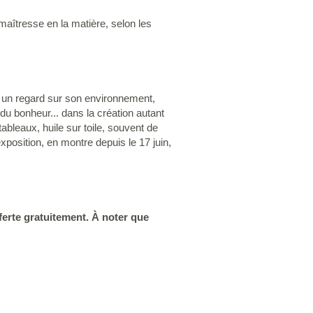
maîtresse en la matière, selon les
e un regard sur son environnement,
e du bonheur... dans la création autant
tableaux, huile sur toile, souvent de
exposition, en montre depuis le 17 juin,
fferte gratuitement. À noter que