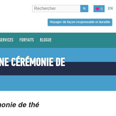
EN
0
Voyager de façon responsable et durable
SERVICES
FORFAITS
BLOGUE
UNE CÉRÉMONIE DE
onie de thé