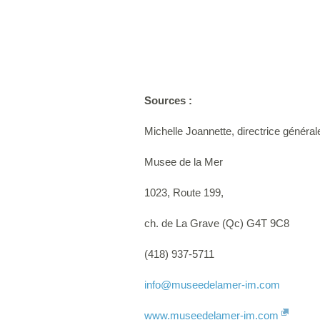
Sources :
Michelle Joannette, directrice général
Musee de la Mer
1023, Route 199,
ch. de La Grave (Qc) G4T 9C8
(418) 937-5711
info
@museedelamer-im.com
www.museedelamer-im.com