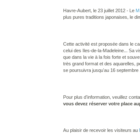
Havre-Aubert, le 23 juillet 2012 - Le
M
plus pures traditions japonaises, le di
Cette activité est proposée dans le c
celui des Iles-de-la-Madeleine... Sa vis
que dans la vie à la fois forte et souv
très grand format et des aquarelles, po
se poursuivra jusqu'au 16 septembre
Pour plus d'information, veuillez con
vous devez réserver votre place a
Au plaisir de recevoir les visiteurs au