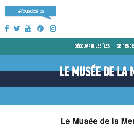
#fousdesiles
DÉCOUVRIR LES ÎLES
SE RENDR
LE MUSÉE DE LA 
Le Musée de la Mer