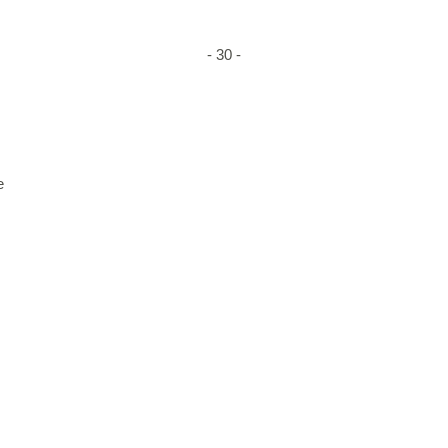
- 30 -
e