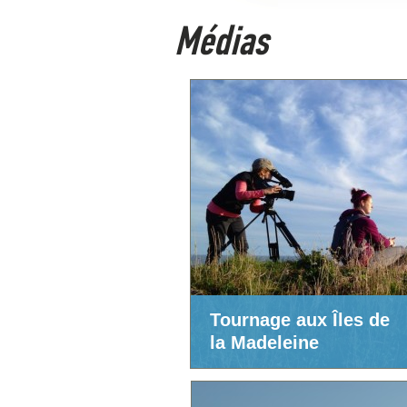
Médias
Tournage aux Îles de
la Madeleine