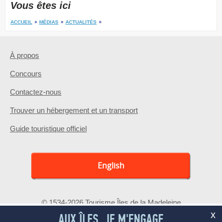
Vous êtes ici
ACCUEIL
MÉDIAS
ACTUALITÉS
À propos
Concours
Contactez-nous
Trouver un hébergement et un transport
Guide touristique officiel
English
© 1534-2026 Tourisme Îles de la Madeleine
x
AUX ÎLES, JE M'ENGAGE