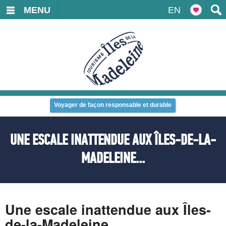
MENU
EN
Voyager de façon responsable et durable
UNE ESCALE INATTENDUE AUX ÎLES-DE-LA-
MADELEINE...
Une escale inattendue aux Îles-
de-la-Madeleine...