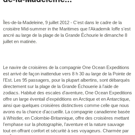
Îles-de-la-Madeleine, 9 juillet 2012 - C'est dans le cadre de la
croisière Mid-summer in the Maritimes que l'Akademik Ioffe s'est
ancré au large de la plage de la Grande Échourie le dimanche 8
juillet en matinée.
Le navire de croisières de la compagnie One Ocean Expeditions
est arrivé de façon inattendue vers 8 h 30 au large de la Pointe de
l'Est. Les 95 passagers, pour la plupart albertins, sont débarqués
directement sur la plage de la Grande Échouerie à l'aide de
zodiacs. Habitué des escales d'aventure, One Ocean Expeditions
offre un large éventail d'expéditions en Arctique et en Antarctique,
ainsi que quelques croisières distinctives comme celle que nous
avons eu la chance d'accueillir. La compagnie canadienne basée
à Whistler, en Colombie-Britannique, offre des croisières mettant
l'emphase sur la photographie, l'aventure et la nature sauvage
tout en offrant confort et sécurité à ses voyageurs. Charmée par