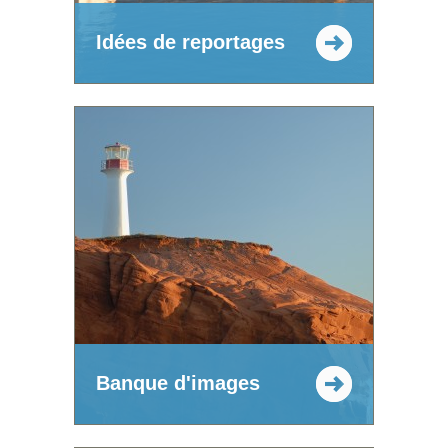
Idées de reportages
Banque d'images