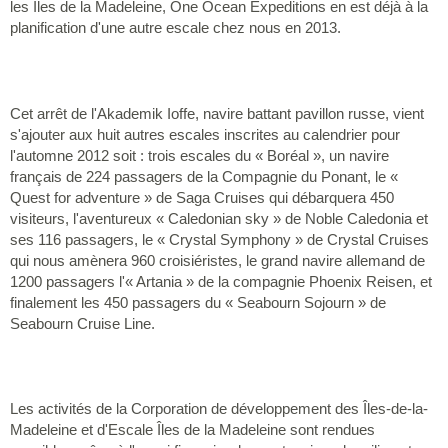
les Îles de la Madeleine, One Ocean Expeditions en est déjà à la
planification d'une autre escale chez nous en 2013.
Cet arrêt de l'Akademik Ioffe, navire battant pavillon russe, vient
s'ajouter aux huit autres escales inscrites au calendrier pour
l'automne 2012 soit : trois escales du « Boréal », un navire
français de 224 passagers de la Compagnie du Ponant, le «
Quest for adventure » de Saga Cruises qui débarquera 450
visiteurs, l'aventureux « Caledonian sky » de Noble Caledonia et
ses 116 passagers, le « Crystal Symphony » de Crystal Cruises
qui nous amènera 960 croisiéristes, le grand navire allemand de
1200 passagers l'« Artania » de la compagnie Phoenix Reisen, et
finalement les 450 passagers du « Seabourn Sojourn » de
Seabourn Cruise Line.
Les activités de la Corporation de développement des Îles-de-la-
Madeleine et d'Escale Îles de la Madeleine sont rendues