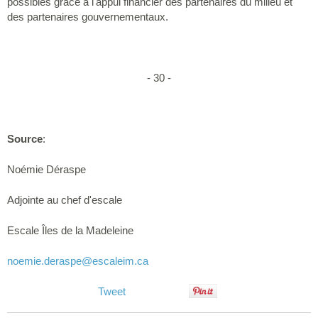
possibles grâce à l'appui financier des partenaires du milieu et
des partenaires gouvernementaux.
- 30 -
Source
:
Noémie Déraspe
Adjointe au chef d'escale
Escale Îles de la Madeleine
noemie.deraspe
@escaleim.ca
Tweet