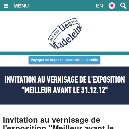
MENU
EN
Voyager de façon responsable et durable
INVITATION AU VERNISAGE DE L'EXPOSITION
"MEILLEUR AVANT LE 31.12.12"
Invitation au vernisage de
l'exposition "Meilleur avant le