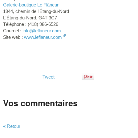
Galerie-boutique Le Flâneur
1944, chemin de l'Étang-du-Nord
L'Étang-du-Nord, G4T 3C7
Téléphone : (418) 986-6526
Courriel :
info
@leflaneur.com
Site web :
www.leflaneur.com
Tweet
Vos commentaires
« Retour