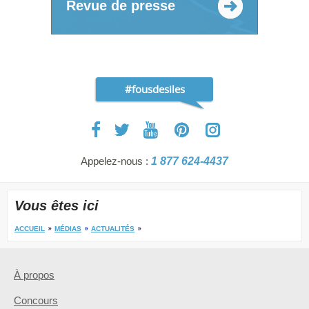
Revue de presse
#fousdesiles
Appelez-nous :
1 877 624-4437
Vous êtes ici
ACCUEIL
MÉDIAS
ACTUALITÉS
À propos
Concours