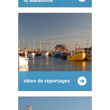
la Madeleine
Idées de reportages