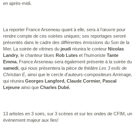
en après-midi.
La reporter France Arseneau quant à elle, sera à l'œuvre pour
rendre compte de ces soirées uniques; ses reportages seront
présentés dans le cadre des différentes émissions du Son de la
Mer. La soirée de vitrines du
jeudi
réunira le conteur
Nicolas
Landry
, le chanteur blues
Rob Lutes
et l'humoriste
Tante
Emma.
France Arseneau sera également présente à la soirée du
samedi
, qui nous présentera la pièce de théâtre
Les 3 exils de
Christian E,
ainsi que le cercle d'auteurs-compositeurs Arrimage,
qui réunira
Georges Langford, Claude Cormier, Pascal
Lejeune
ainsi que
Charles Dubé.
13 artistes en 3 soirs, sur 3 scènes et sur les ondes de CFIM, un
événement majeur aux Iles!