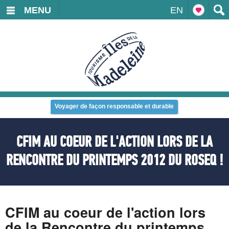
MENU
EN
Voyager de façon responsable et durable
CFIM AU COEUR DE L'ACTION LORS DE LA
RENCONTRE DU PRINTEMPS 2012 DU ROSEQ !
CFIM au coeur de l'action lors
de la Rencontre du printemps