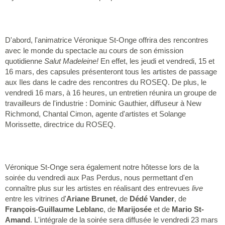
D'abord, l'animatrice Véronique St-Onge offrira des rencontres
avec le monde du spectacle au cours de son émission
quotidienne
Salut Madeleine!
En effet, les jeudi et vendredi, 15 et
16 mars, des capsules présenteront tous les artistes de passage
aux Iles dans le cadre des rencontres du ROSEQ. De plus, le
vendredi 16 mars, à 16 heures, un entretien réunira un groupe de
travailleurs de l'industrie : Dominic Gauthier, diffuseur à New
Richmond, Chantal Cimon, agente d'artistes et Solange
Morissette, directrice du ROSEQ.
Véronique St-Onge sera également notre hôtesse lors de la
soirée du vendredi aux Pas Perdus, nous permettant d'en
connaître plus sur les artistes en réalisant des entrevues
live
entre les vitrines d'
Ariane Brunet
, de
Dédé Vander
, de
François-Guillaume Leblanc
, de
Marijosée
et de
Mario St-
Amand
. L'intégrale de la soirée sera diffusée le vendredi 23 mars