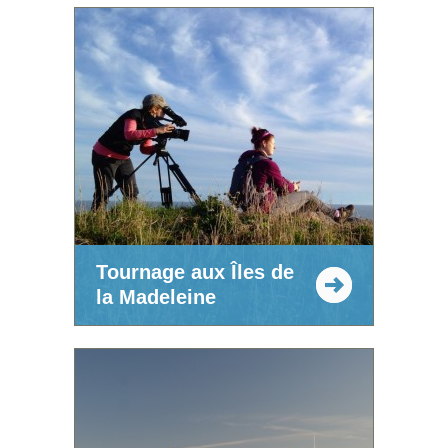
Tournage aux Îles de
la Madeleine