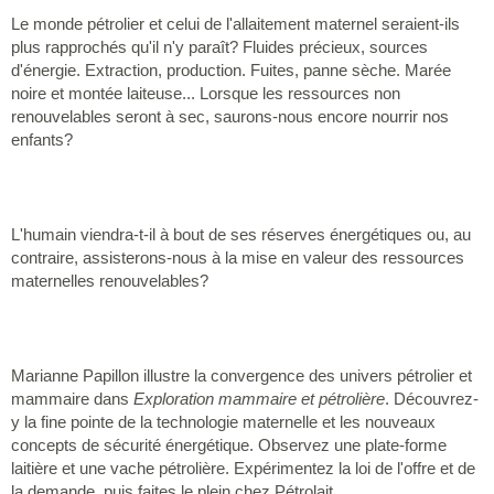
Le monde pétrolier et celui de l'allaitement maternel seraient-ils
plus rapprochés qu'il n'y paraît? Fluides précieux, sources
d'énergie. Extraction, production. Fuites, panne sèche. Marée
noire et montée laiteuse... Lorsque les ressources non
renouvelables seront à sec, saurons-nous encore nourrir nos
enfants?
L'humain viendra-t-il à bout de ses réserves énergétiques ou, au
contraire, assisterons-nous à la mise en valeur des ressources
maternelles renouvelables?
Marianne Papillon illustre la convergence des univers pétrolier et
mammaire dans
Exploration mammaire et pétrolière
. Découvrez-
y la fine pointe de la technologie maternelle et les nouveaux
concepts de sécurité énergétique. Observez une plate-forme
laitière et une vache pétrolière. Expérimentez la loi de l'offre et de
la demande, puis faites le plein chez Pétrolait.