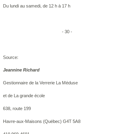
Du lundi au samedi, de 12 h à 17 h
- 30 -
Source:
Jeannine Richard
Gestionnaire de la Verrerie La Méduse
et de La grande école
638, route 199
Havre-aux-Maisons (Québec) G4T 5A8