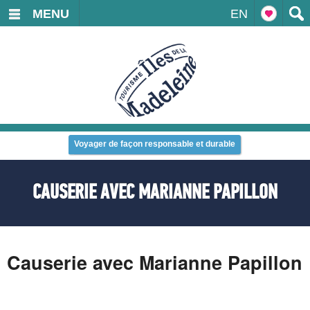
MENU
EN
Voyager de façon responsable et durable
CAUSERIE AVEC MARIANNE PAPILLON
Causerie
avec
Marianne Papillon