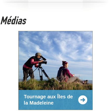
Médias
Tournage aux Îles de
la Madeleine