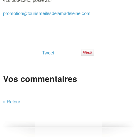
418 986-2245, poste 227
promotion
@tourismeilesdelamadeleine.com
Tweet
Vos commentaires
« Retour