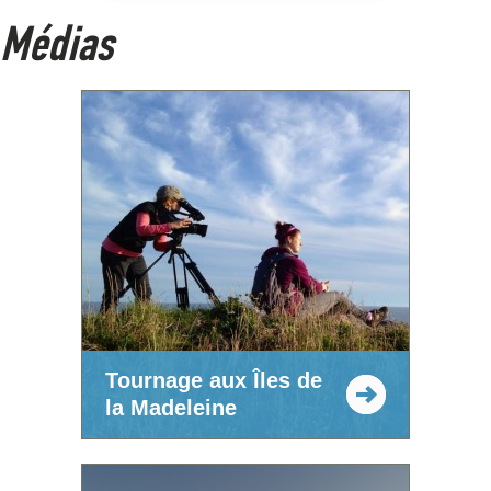
Médias
Tournage aux Îles de
la Madeleine