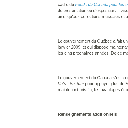
cadre du
Fonds du Canada pour les e
de présentation ou d'exposition. Il vi
ainsi qu'aux collections muséales et 
Le gouvernement du Québec a fait une
janvier 2009, et qui dispose maintena
les cinq prochaines années. De ce monta
Le gouvernement du Canada s'est enga
l'infrastructure
pour appuyer plus de 9
maintenant pris fin, les avantages é
Renseignements additionnels