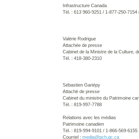
Infrastructure Canada
Tél. : 613 960-9251 / 1-877-250-7154 
Valérie Rodrigue
Attachée de presse
Cabinet de la Ministre de la Culture,
Tél. : 418-380-2310
Sébastien Gariépy
Attaché de presse
Cabinet du ministre du Patrimoine can
Tél. : 819-997-7788
Relations avec les médias
Patrimoine canadien
Tél. : 819-994-9101 / 1-866-569-6155
Courriel :
media
@pch.gc.ca