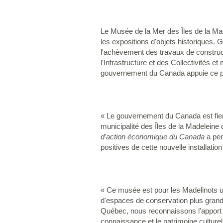
Le Musée de la Mer des Îles de la Mad
les expositions d'objets historiques. 
l'achèvement des travaux de construct
l'Infrastructure et des Collectivités
gouvernement du Canada appuie ce pr
« Le gouvernement du Canada est fier d
municipalité des Îles de la Madeleine d
d'action économique du Canada
a per
positives de cette nouvelle installation
« Ce musée est pour les Madelinots un
d'espaces de conservation plus grand
Québec, nous reconnaissons l'apport d
connaissance et le patrimoine culturel