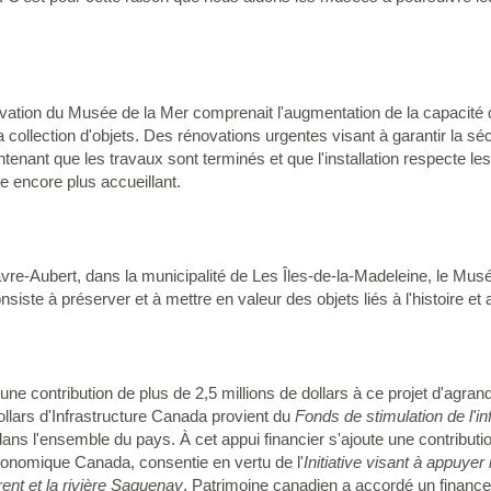
vation du Musée de la Mer comprenait l'augmentation de la capacité d
 collection d'objets. Des rénovations urgentes visant à garantir la sé
tenant que les travaux sont terminés et que l'installation respecte les
e encore plus accueillant.
Havre-Aubert, dans la municipalité de Les Îles-de-la-Madeleine, le Mu
iste à préserver et à mettre en valeur des objets liés à l'histoire et
 contribution de plus de 2,5 millions de dollars à ce projet d'agran
llars d'Infrastructure Canada provient du
Fonds de stimulation de l'in
 dans l'ensemble du pays. À cet appui financier s'ajoute une contribu
onomique Canada, consentie en vertu de l'
Initiative visant à appuye
rent et la rivière Saguenay
. Patrimoine canadien a accordé un finance