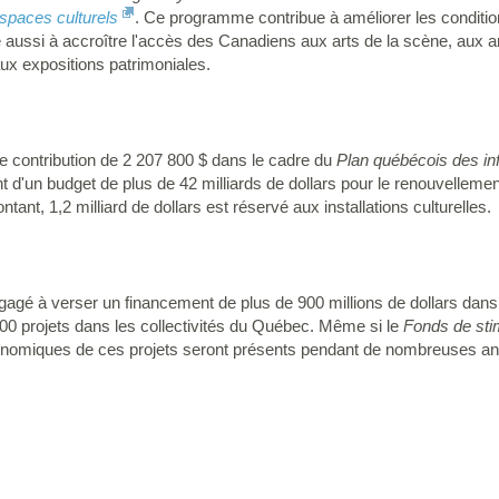
spaces culturels
. Ce programme contribue à améliorer les condition
se aussi à accroître l'accès des Canadiens aux arts de la scène, aux a
aux expositions patrimoniales.
 contribution de 2 207 800 $ dans le cadre du
Plan québécois des in
nt d'un budget de plus de 42 milliards de dollars pour le renouvellem
nt, 1,2 milliard de dollars est réservé aux installations culturelles.
gé à verser un financement de plus de 900 millions de dollars dans
00 projets dans les collectivités du Québec. Même si le
Fonds de stim
conomiques de ces projets seront présents pendant de nombreuses a