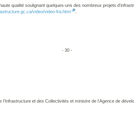
haute qualité soulignant quelques-uns des nombreux projets d'infrast
rastructure.gc.ca/video/video-fra.html
.
- 30 -
e l'Infrastructure et des Collectivités et ministre de l'Agence de d