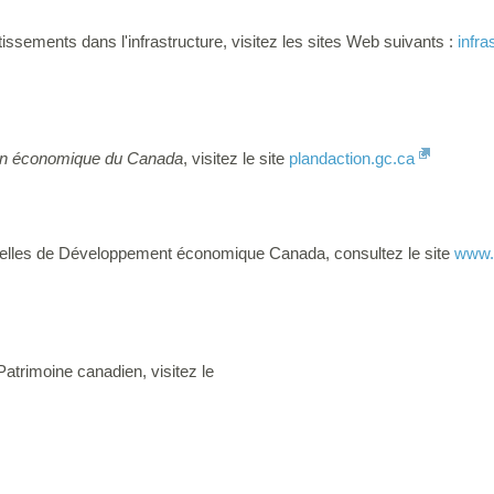
tissements dans l'infrastructure, visitez les sites Web suivants :
infra
ion économique du Canada
, visitez le site
plandaction.gc.ca
uvelles de Développement économique Canada, consultez le site
www.
atrimoine canadien, visitez le