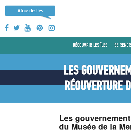
#fousdesiles
DÉCOUVRIR LES ÎLES
SE RENDR
LES GOUVERNEM
RÉOUVERTURE D
Les gouvernements
du Musée de la Mer