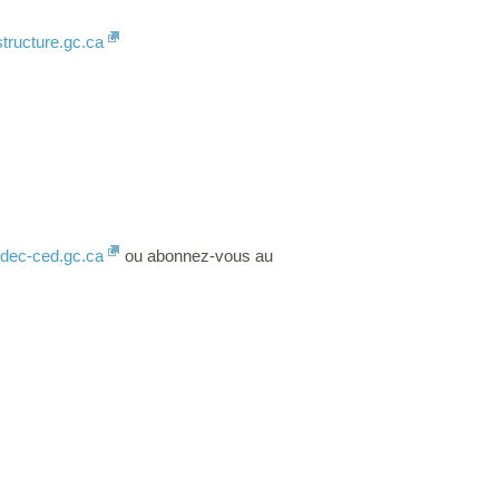
structure.gc.ca
dec-ced.gc.ca
ou abonnez-vous au