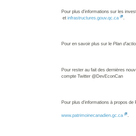
Pour plus d'informations sur les inves
et
infrastructures.gouv.qc.ca
.
Pour en savoir plus sur le
Plan d'act
Pour rester au fait des dernières no
compte Twitter @DevEconCan
Pour plus d'informations à propos de P
www.patrimoinecanadien.gc.ca
.