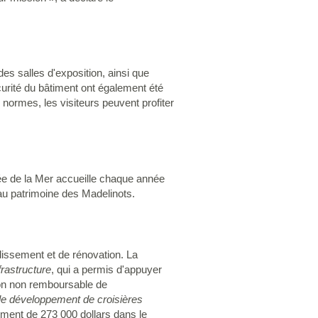
es salles d'exposition, ainsi que
curité du bâtiment ont également été
 normes, les visiteurs peuvent profiter
sée de la Mer accueille chaque année
 au patrimoine des Madelinots.
dissement et de rénovation. La
frastructure
, qui a permis d'appuyer
tion non remboursable de
r le développement de croisières
ment de 273 000 dollars dans le