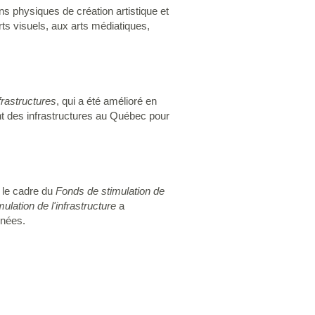
s physiques de création artistique et
rts visuels, aux arts médiatiques,
frastructures
, qui a été amélioré en
ent des infrastructures au Québec pour
 le cadre du
Fonds de stimulation de
ulation de l'infrastructure
a
nnées.