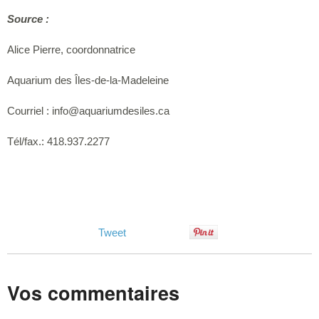
Source :
Alice Pierre, coordonnatrice
Aquarium des Îles-de-la-Madeleine
Courriel :
info@aquariumdesiles.ca
Tél/fax.: 418.937.2277
Tweet
Vos commentaires