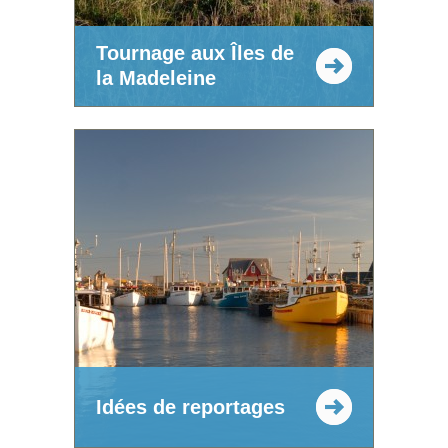
Tournage aux Îles de
la Madeleine
Idées de reportages