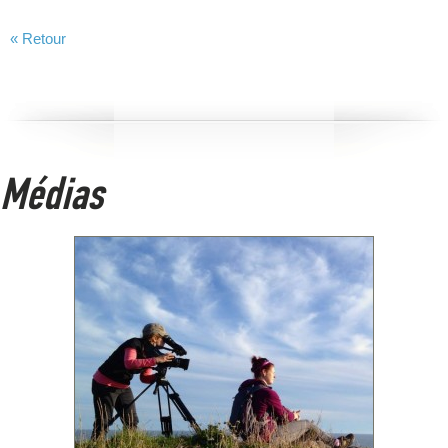
« Retour
Médias