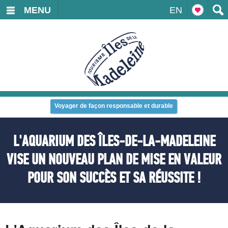
MENU
EN
Voyager de façon responsable et durable
L'AQUARIUM DES ÎLES-DE-LA-MADELEINE
VISE UN NOUVEAU PLAN DE MISE EN VALEUR
POUR SON SUCCÈS ET SA RÉUSSITE !