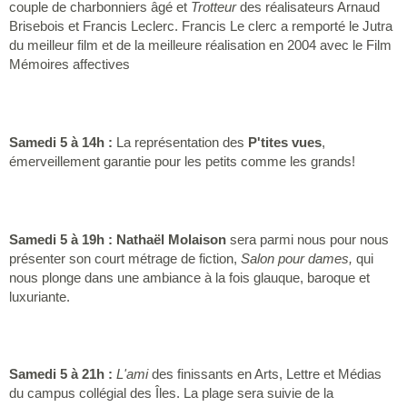
couple de charbonniers âgé et
Trotteur
des réalisateurs Arnaud
Brisebois et Francis Leclerc. Francis Le clerc a remporté le Jutra
du meilleur film et de la meilleure réalisation en 2004 avec le Film
Mémoires affectives
Samedi 5 à 14h :
La représentation des
P'tites vues
,
émerveillement garantie pour les petits comme les grands!
Samedi 5 à 19h : Nathaël Molaison
sera parmi nous pour nous
présenter son court métrage de fiction,
Salon pour dames,
qui
nous plonge dans une ambiance à la fois glauque, baroque et
luxuriante.
Samedi 5 à 21h :
L'ami
des finissants en Arts, Lettre et Médias
du campus collégial des Îles. La plage sera suivie de la