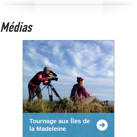
Médias
Tournage aux Îles de
la Madeleine