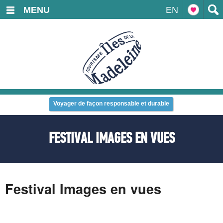
MENU
EN
Voyager de façon responsable et durable
FESTIVAL IMAGES EN VUES
Festival Images en vues