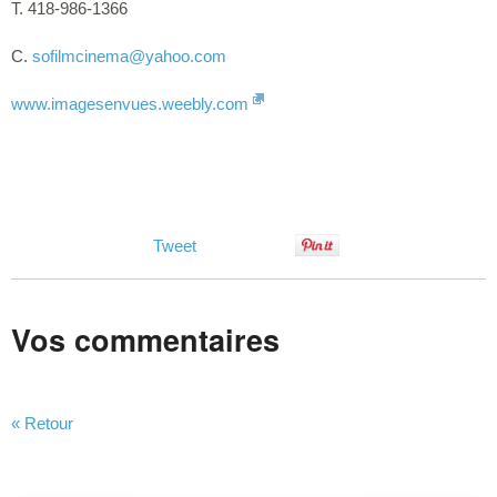
T. 418-986-1366
C.
sofilmcinema
@yahoo.com
www.imagesenvues.weebly.com
Tweet
Vos commentaires
« Retour