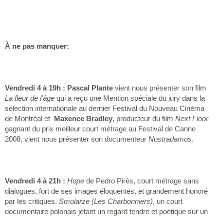
À ne pas manquer:
Vendredi 4 à 19h : Pascal Plante
vient nous présenter son film
La fleur de l'âge
qui a reçu une Mention spéciale du jury dans la
sélection internationale au dernier Festival du Nouveau Cinéma
de Montréal et
Maxence Bradley
, producteur du film
Next Floor
gagnant du prix meilleur court métrage au Festival de Canne
2008, vient nous présenter son documenteur
Nostradamos
.
Vendredi 4 à 21h :
Hope
de Pedro Pirès, court métrage sans
dialogues, fort de ses images éloquentes, et grandement honoré
par les critiques.
Smolarze (Les Charbonniers)
, un court
documentaire polonais jetant un regard tendre et poétique sur un