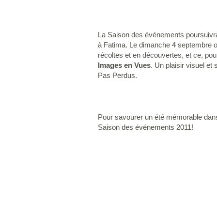
La Saison des événements poursuivra s
à Fatima. Le dimanche 4 septembre offr
récoltes et en découvertes, et ce, po
Images en Vues
. Un plaisir visuel et
Pas Perdus.
Pour savourer un été mémorable dans u
Saison des événements 2011!