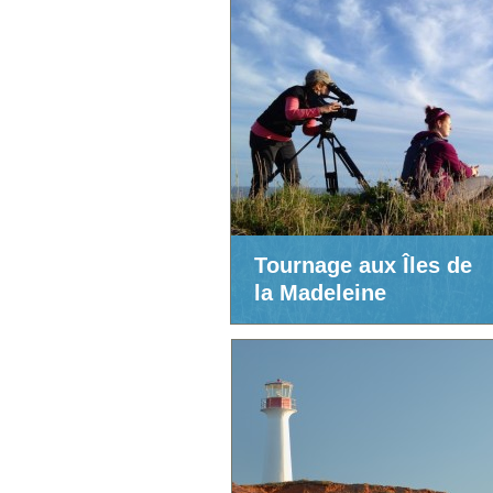
Tournage aux Îles de
la Madeleine