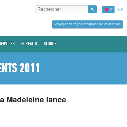
EN
0
Voyager de façon responsable et durable
SERVICES
FORFAITS
BLOGUE
ENTS 2011
la Madeleine lance