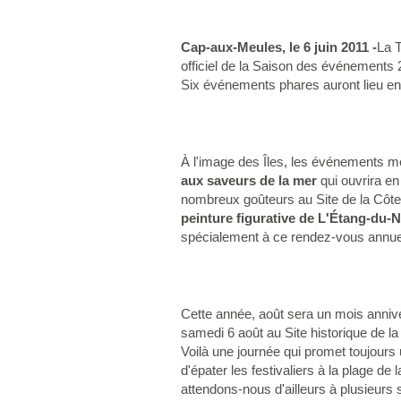
Cap-aux-Meules, le 6 juin 2011 -
La 
officiel de la Saison des événements
Six événements phares auront lieu entr
À l'image des Îles, les événements m
aux saveurs de la mer
qui ouvrira en 
nombreux goûteurs au Site de la Côte à 
peinture figurative de L'Étang-du-
spécialement à ce rendez-vous annuel
Cette année, août sera un mois anniver
samedi 6 août au Site historique de la
Voilà une journée qui promet toujours
d'épater les festivaliers à la plage de
attendons-nous d'ailleurs à plusieurs 