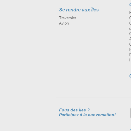
Se rendre aux Îles
H
Traversier
Avion
Fous des Îles ?
Participez à la conversation!