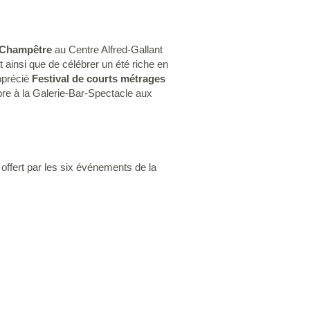
 Champêtre
au Centre Alfred-Gallant
t ainsi que de célébrer un été riche en
apprécié
Festival de courts métrages
bre à la Galerie-Bar-Spectacle aux
offert par les six événements de la