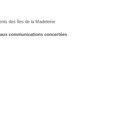
nts des Îles de la Madeleine
 aux communications concertées