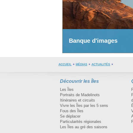
Banque d'images
ACCUEIL
MÉDIAS
ACTUALITÉS
Découvrir les Îles
Les Îles
Portraits de Madelinots
R
Itinéraires et circuits
d
Vivre les Îles par les 5 sens
Fous des Îles
Se déplacer
A
Particularités régionales
Les Îles au gré des saisons