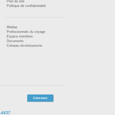
Plan du site
Politique de confidentialité
Médias
Professionnels du voyage
Espace membres
Documents
Créneau récréotourisme
Concours
-4437