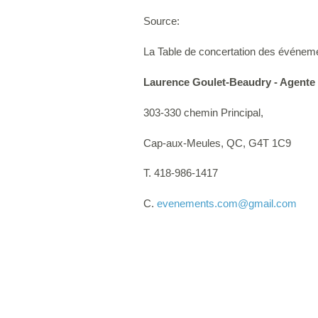
Source:
La Table de concertation des événeme
Laurence Goulet-Beaudry - Agente
303-330 chemin Principal,
Cap-aux-Meules, QC, G4T 1C9
T. 418-986-1417
C.
evenements.com
@gmail.com