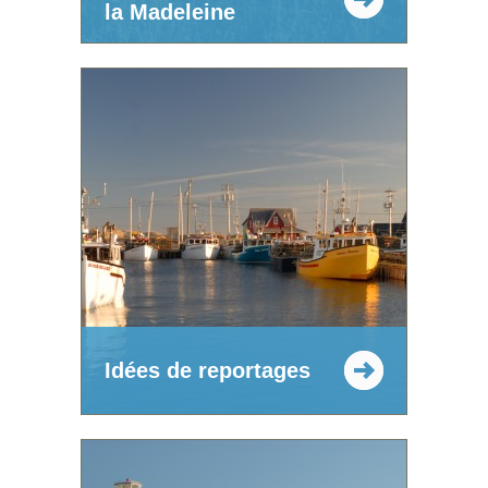
la Madeleine
Idées de reportages