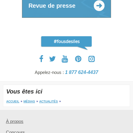
Revue de presse
#fousdesiles
Appelez-nous :
1 877 624-4437
Vous êtes ici
ACCUEIL
MÉDIAS
ACTUALITÉS
À propos
Concours