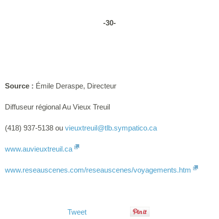
-30-
Source :
Émile Deraspe, Directeur
Diffuseur régional Au Vieux Treuil
(418) 937-5138 ou
vieuxtreuil
@tlb.sympatico.ca
www.auvieuxtreuil.ca
www.reseauscenes.com/reseauscenes/voyagements.htm
Tweet