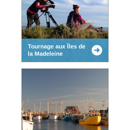
Tournage aux Îles de
la Madeleine