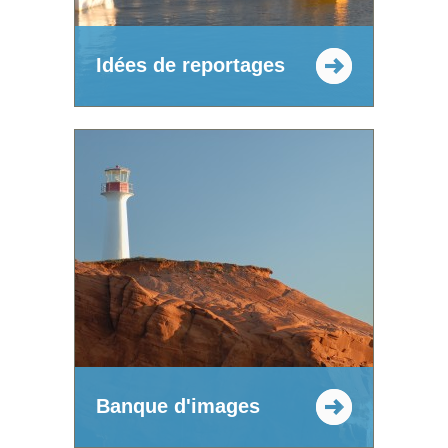
Idées de reportages
Banque d'images