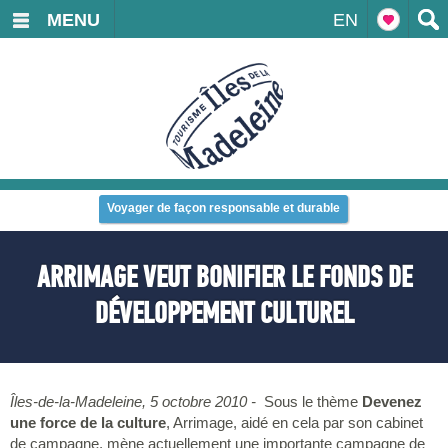
MENU
EN
Voyager de façon responsable et durable
ARRIMAGE VEUT BONIFIER LE FONDS DE
DÉVELOPPEMENT CULTUREL
Îles-de-la-Madeleine, 5 octobre 2010 -
Sous le thème
Devenez
une force de la culture
, Arrimage, aidé en cela par son cabinet
de campagne, mène actuellement une importante campagne de