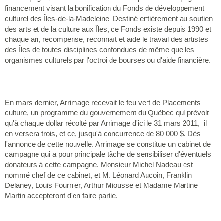
financement visant la bonification du Fonds de développement
culturel des Îles-de-la-Madeleine. Destiné entièrement au soutien
des arts et de la culture aux Îles, ce Fonds existe depuis 1990 et
chaque an, récompense, reconnaît et aide le travail des artistes
des Îles de toutes disciplines confondues de même que les
organismes culturels par l'octroi de bourses ou d'aide financière.
En mars dernier, Arrimage recevait le feu vert de Placements
culture, un programme du gouvernement du Québec qui prévoit
qu'à chaque dollar récolté par Arrimage d'ici le 31 mars 2011, il
en versera trois, et ce, jusqu'à concurrence de 80 000 $. Dès
l'annonce de cette nouvelle, Arrimage se constitue un cabinet de
campagne qui a pour principale tâche de sensibiliser d'éventuels
donateurs à cette campagne. Monsieur Michel Nadeau est
nommé chef de ce cabinet, et M. Léonard Aucoin, Franklin
Delaney, Louis Fournier, Arthur Miousse et Madame Martine
Martin accepteront d'en faire partie.