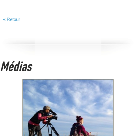
« Retour
Médias