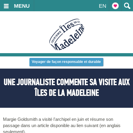
MENU
EN
Voyager de façon responsable et durable
UNE JOURNALISTE COMMENTE SA VISITE AUX
ÎLES DE LA MADELEINE
Margie Goldsmith a visité l'archipel en juin et résume son
passage dans un article disponible au lien suivant (en anglais
seulement).