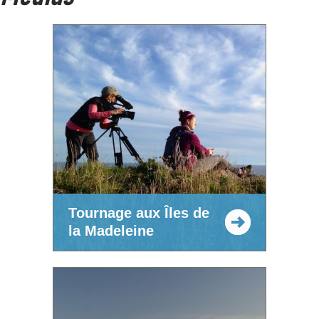
Tournage aux Îles de
la Madeleine