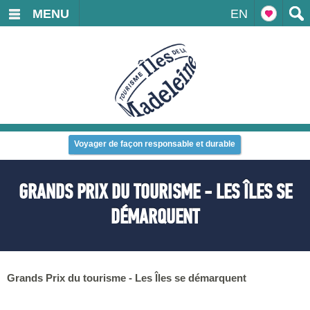
MENU
EN
Voyager de façon responsable et durable
GRANDS PRIX DU TOURISME - LES ÎLES SE
DÉMARQUENT
Grands Prix du tourisme - Les Îles se démarquent