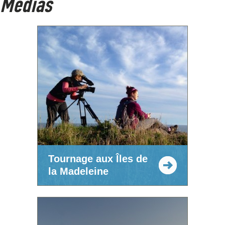
Médias
Tournage aux Îles de
la Madeleine