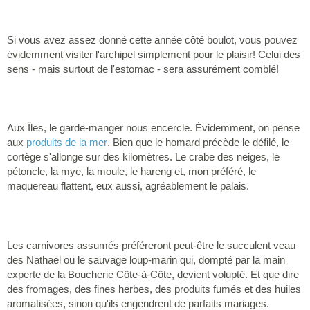
Si vous avez assez donné cette année côté boulot, vous pouvez
évidemment visiter l'archipel simplement pour le plaisir! Celui des
sens - mais surtout de l'estomac - sera assurément comblé!
Aux Îles, le garde-manger nous encercle. Évidemment, on pense
aux
produits de la mer
. Bien que le homard précède le défilé, le
cortège s'allonge sur des kilomètres. Le crabe des neiges, le
pétoncle, la mye, la moule, le hareng et, mon préféré, le
maquereau flattent, eux aussi, agréablement le palais.
Les carnivores assumés préféreront peut-être le succulent veau
des Nathaël ou le sauvage loup-marin qui, dompté par la main
experte de la Boucherie Côte-à-Côte, devient volupté. Et que dire
des fromages, des fines herbes, des produits fumés et des huiles
aromatisées, sinon qu'ils engendrent de parfaits mariages.