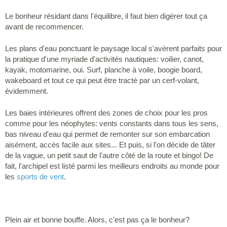
Le bonheur résidant dans l'équilibre, il faut bien digérer tout ça
avant de recommencer.
Les plans d'eau ponctuant le paysage local s'avèrent parfaits pour
la pratique d'une myriade d'activités nautiques: voilier, canot,
kayak, motomarine, oui. Surf, planche à voile, boogie board,
wakeboard et tout ce qui peut être tracté par un cerf-volant,
évidemment.
Les baies intérieures offrent des zones de choix pour les pros
comme pour les néophytes: vents constants dans tous les sens,
bas niveau d'eau qui permet de remonter sur son embarcation
aisément, accès facile aux sites... Et puis, si l'on décide de tâter
de la vague, un petit saut de l'autre côté de la route et bingo! De
fait, l'archipel est listé parmi les meilleurs endroits au monde pour
les
sports de vent
.
Plein air et bonne bouffe. Alors, c'est pas ça le bonheur?