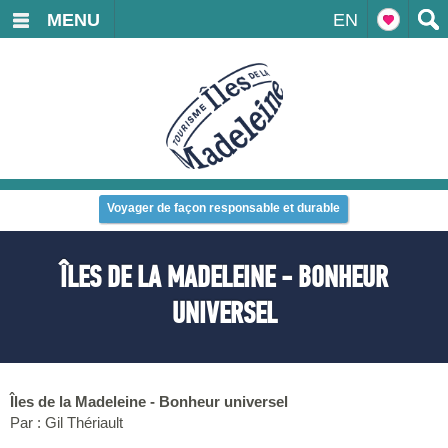
MENU
EN
Voyager de façon responsable et durable
ÎLES DE LA MADELEINE - BONHEUR
UNIVERSEL
Îles de la Madeleine - Bonheur universel
Par : Gil Thériault