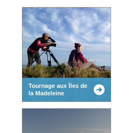
Tournage aux Îles de
la Madeleine