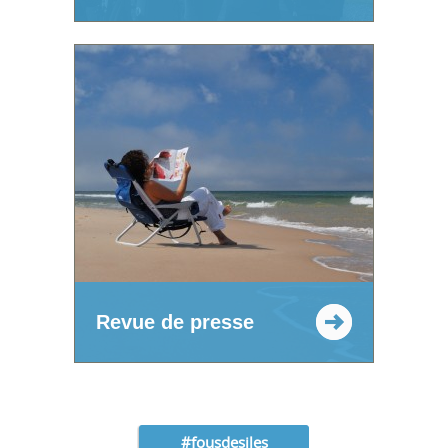
Revue de presse
#fousdesiles