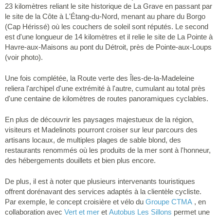
23 kilomètres reliant le site historique de La Grave en passant par
le site de la Côte à L'Étang-du-Nord, menant au phare du Borgo
(Cap Hérissé) où les couchers de soleil sont réputés. Le second
est d'une longueur de 14 kilomètres et il relie le site de La Pointe à
Havre-aux-Maisons au pont du Détroit, près de Pointe-aux-Loups
(voir photo).
Une fois complétée, la Route verte des Îles-de-la-Madeleine
reliera l'archipel d'une extrémité à l'autre, cumulant au total près
d'une centaine de kilomètres de routes panoramiques cyclables.
En plus de découvrir les paysages majestueux de la région,
visiteurs et Madelinots pourront croiser sur leur parcours des
artisans locaux, de multiples plages de sable blond, des
restaurants renommés où les produits de la mer sont à l'honneur,
des hébergements douillets et bien plus encore.
De plus, il est à noter que plusieurs intervenants touristiques
offrent dorénavant des services adaptés à la clientèle cycliste.
Par exemple, le concept croisière et vélo du
Groupe CTMA
, en
collaboration avec
Vert et mer
et
Autobus Les Sillons
permet une