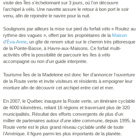
visite des Îles s'échelonnant sur 3 jours, où l'on découvre
l'archipel à vélo. Une navette assure le retour à bon port le soir
venu, afin de rejoindre le navire pour la nuit.
Soulignons par ailleurs la mise sur pied du forfait vélo « Roulez au
rythme des vagues », offert par les propriétaires de la
Maison
d'Éva-Anne
, un gîte de renom situé sur le chemin très pittoresque
de la Pointe-Basse, à Havre-aux-Maisons. Ce forfait multi-
activités offre la possibilité de parcourir les îles à vélo
accompagné ou non d'un guide interprète.
Tourisme Îles de la Madeleine est donc fier d'annoncer l'ouverture
de la Route verte et invite visiteurs et résidents à empoigner leur
monture afin de découvrir cet archipel entre ciel et mer.
En 2007, le Québec inaugure la Route verte, un itinéraire cyclable
de 4000 kilomètres, reliant 16 régions et traversant plus de 320
municipalités. Résultat des efforts convergents de plus d'un
millier de partenaires autour d'une idée commune, depuis 1995, la
Route verte est le plus grand réseau cyclable unifié de toute
l'Amérique. Il figure parmi les plus importants de la planète.