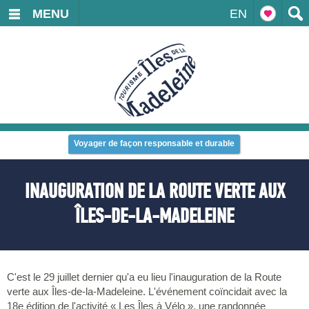
MENU
EN
Voyager de façon responsable et durable
INAUGURATION DE LA ROUTE VERTE AUX
ÎLES-DE-LA-MADELEINE
C'est le 29 juillet dernier qu'a eu lieu l'inauguration de la Route
verte aux Îles-de-la-Madeleine. L'événement coïncidait avec la
18e édition de l'activité « Les Îles à Vélo », une randonnée