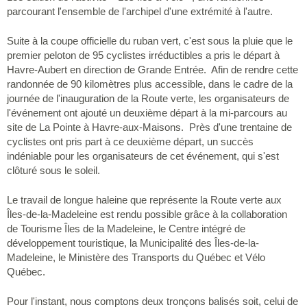
parcourant l'ensemble de l'archipel d'une extrémité à l'autre.
Suite à la coupe officielle du ruban vert, c'est sous la pluie que le
premier peloton de 95 cyclistes irréductibles a pris le départ à
Havre-Aubert en direction de Grande Entrée. Afin de rendre cette
randonnée de 90 kilomètres plus accessible, dans le cadre de la
journée de l'inauguration de la Route verte, les organisateurs de
l'événement ont ajouté un deuxième départ à la mi-parcours au
site de La Pointe à Havre-aux-Maisons. Près d'une trentaine de
cyclistes ont pris part à ce deuxième départ, un succès
indéniable pour les organisateurs de cet événement, qui s'est
clôturé sous le soleil.
Le travail de longue haleine que représente la Route verte aux
Îles-de-la-Madeleine est rendu possible grâce à la collaboration
de Tourisme Îles de la Madeleine, le Centre intégré de
développement touristique, la Municipalité des Îles-de-la-
Madeleine, le Ministère des Transports du Québec et Vélo
Québec.
Pour l'instant, nous comptons deux tronçons balisés soit, celui de