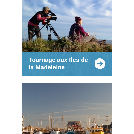
Tournage aux Îles de
la Madeleine