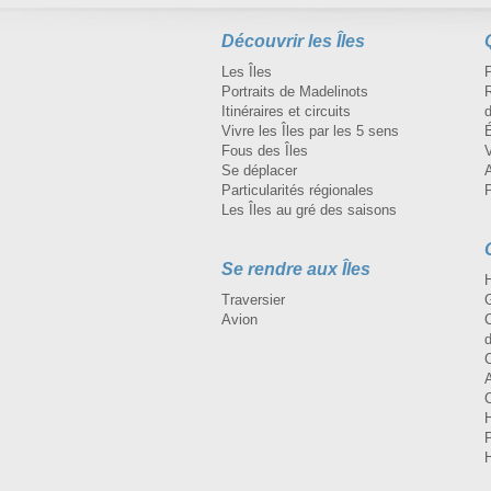
Découvrir les Îles
Les Îles
Portraits de Madelinots
R
Itinéraires et circuits
d
Vivre les Îles par les 5 sens
Fous des Îles
Se déplacer
A
Particularités régionales
Les Îles au gré des saisons
Se rendre aux Îles
H
Traversier
Avion