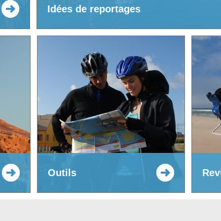
Idées de reportages
Outils
Rev