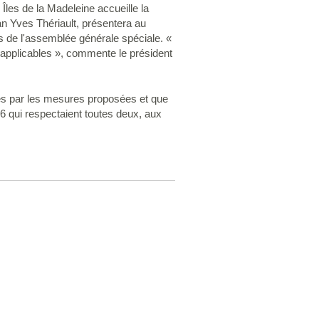
Îles de la Madeleine accueille la
an Yves Thériault, présentera au
s de l'assemblée générale spéciale. «
applicables », commente le président
chés par les mesures proposées et que
76 qui respectaient toutes deux, aux