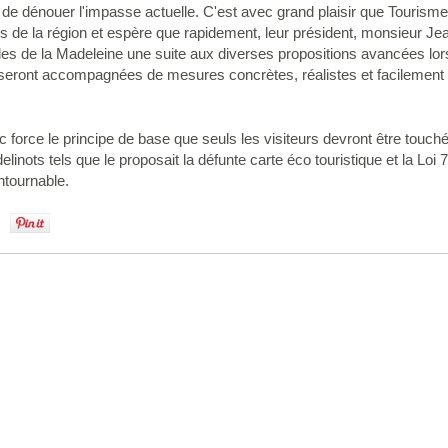
de dénouer l'impasse actuelle. C'est avec grand plaisir que Tourisme 
s de la région et espère que rapidement, leur président, monsieur Je
Îles de la Madeleine une suite aux diverses propositions avancées lor
eront accompagnées de mesures concrètes, réalistes et facilement 
ec force le principe de base que seuls les visiteurs devront être tou
linots tels que le proposait la défunte carte éco touristique et la Loi 
ntournable.