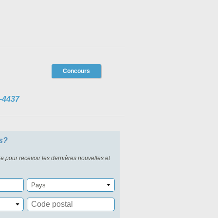
Concours
-4437
s?
re pour recevoir les dernières nouvelles et
Pays