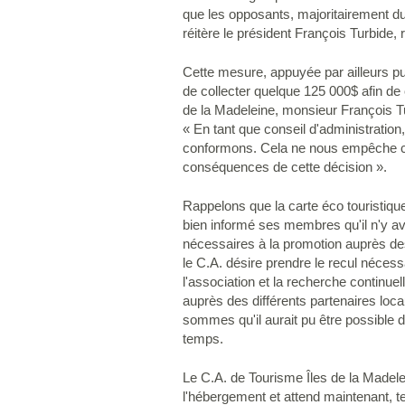
que les opposants, majoritairement d
réitère le président François Turbide,
Cette mesure, appuyée par ailleurs publ
de collecter quelque 125 000$ afin de 
de la Madeleine, monsieur François Turb
« En tant que conseil d'administration
conformons. Cela ne nous empêche cep
conséquences de cette décision ».
Rappelons que la carte éco touristiqu
bien informé ses membres qu'il n'y av
nécessaires à la promotion auprès des 
le C.A. désire prendre le recul nécess
l'association et la recherche continue
auprès des différents partenaires lo
sommes qu'il aurait pu être possible d
temps.
Le C.A. de Tourisme Îles de la Madele
l'hébergement et attend maintenant, t