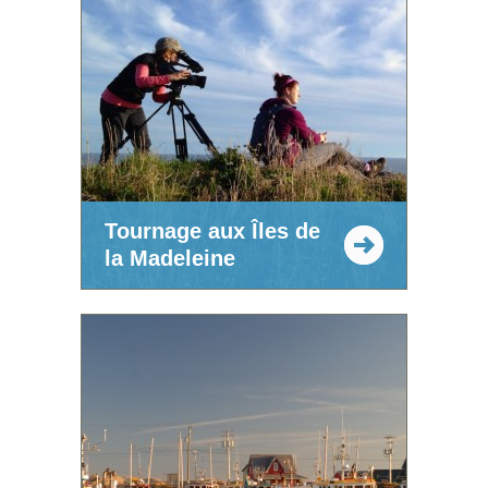
Tournage aux Îles de
la Madeleine