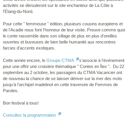
activités se dérouleront sur le site enchanteur de La Côte à
l'Étang-du-Nord.
Pour cette " femmeuse " édition, plusieurs cousins européens et
de l'Acadie nous font l'honneur de leur visite. Preuve comme quoi
le conte rassemble dans son sillage de plus en plus d'oreilles
ouvertes et buveuses de bien belle humanité aux rencontres
farcies d'accents exotiques.
Cette année encore, le
Groupe CTMA
s'associe à l'événement
pour une offrir une croisière thématique " Contes en Îles ". Du 22
septembre au 2 octobre, les passagers du CTMA Vacancier ont
de nouveau la chance de se laisser dériver sur la mer des mots
jusqu'à l'archipel madelinot en cette traversée de Femmes de
Paroles.
Bon festival à tous!
Consultez la programmation