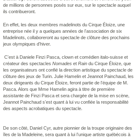
de millions de personnes posés sur eux, sur le spectacle auquel
ils contribueront.
En effet, les deux membres madelinots du Cirque Éloize, une
entreprise née il y a quelques années de l'association de six
Madelinots, collaboreront au spectacle de clôture des prochains
jeux olympiques d'hiver.
C'est à Daniele Finzi Pasca, clown et comédien italo-suisse et
créateur des spectacles
Nomades
et
Rain
du Cirque Éloize, que
les organisateurs ont confié la direction artistique du spectacle de
clôture des jeux de Turin. Julie Hamelin et Jeannot Painchaud, les
deux dirigeants du Cirque Éloize, feront partie de l'équipe de M.
Pasca. Alors que Mme Hamelin agira à titre de première
assistante de Finzi Pasca et sera chargée de la mise en scène,
Jeannot Painchaud s'est quant à lui vu confiée la responsabilité
des aspects acrobatiques du spectacle.
De son côté, Daniel Cyr, autre pionnier de la troupe originaire des
îles de la Madeleine, sera quant à lui l'unique artiste québécois à