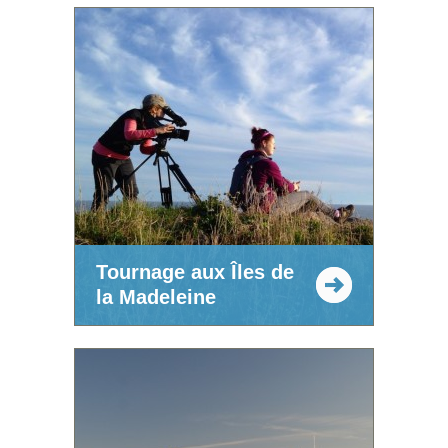
Tournage aux Îles de
la Madeleine