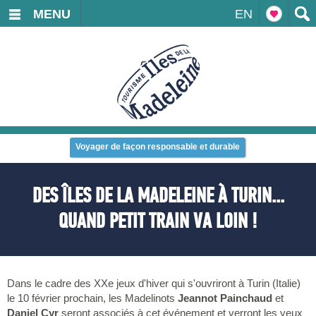
MENU
EN
Voyager de façon responsable et durable
DES ÎLES DE LA MADELEINE À TURIN...
QUAND PETIT TRAIN VA LOIN !
Dans le cadre des XXe jeux d'hiver qui s'ouvriront à Turin (Italie)
le 10 février prochain, les Madelinots
Jeannot Painchaud
et
Daniel Cyr
seront associés à cet événement et verront les yeux