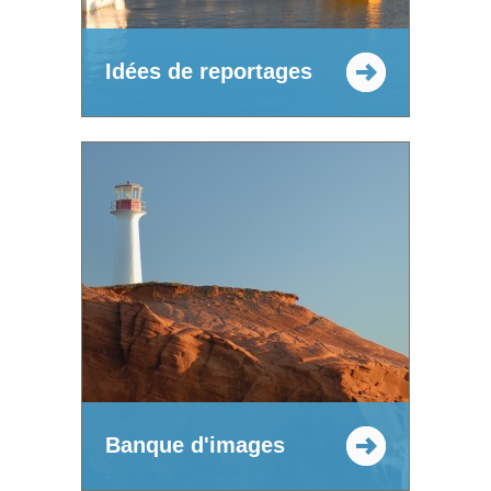
Idées de reportages
Banque d'images