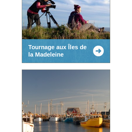
Tournage aux Îles de
la Madeleine