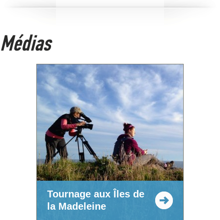
Médias
Tournage aux Îles de
la Madeleine