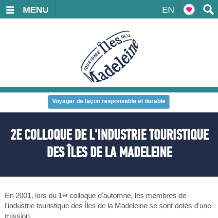
MENU
EN
Voyager de façon responsable et durable
2E COLLOQUE DE L'INDUSTRIE TOURISTIQUE
DES ÎLES DE LA MADELEINE
En 2001, lors du 1
colloque d'automne, les membres de
er
l'industrie touristique des Îles de la Madeleine se sont dotés d'une
mission.