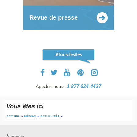
Revue de presse
#fousdesiles
Appelez-nous :
1 877 624-4437
Vous êtes ici
ACCUEIL
MÉDIAS
ACTUALITÉS
À propos