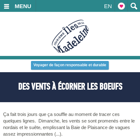
MENU
EN
Voyager de façon responsable et durable
DES VENTS À ÉCORNER LES BOEUFS
Ça fait trois jours que ça souffle au moment de tracer ces
quelques lignes. Dimanche, les vents se sont promenés entre le
nordais et le suête, emplissant la Baie de Plaisance de vagues
assez impressionnantes (...).