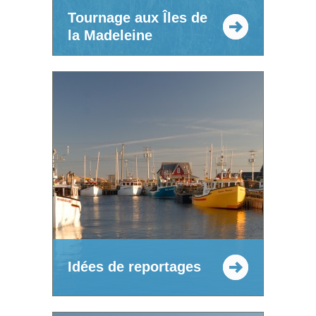
Tournage aux Îles de
la Madeleine
Idées de reportages