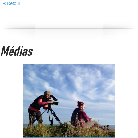
« Retour
Médias