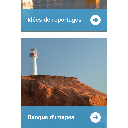
Idées de reportages
Banque d'images