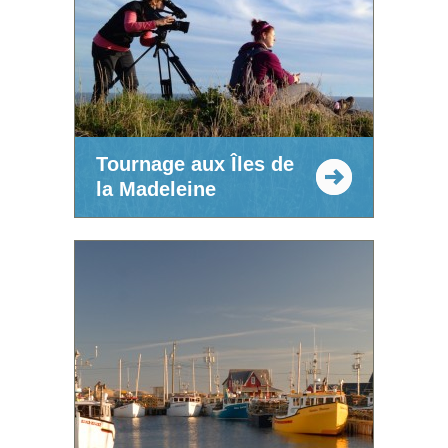
Tournage aux Îles de
la Madeleine