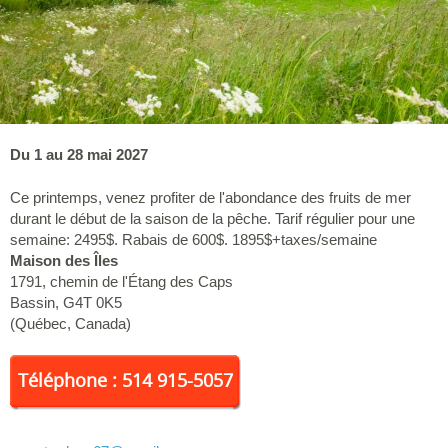
Du 1 au 28 mai 2027
Ce printemps, venez profiter de l'abondance des fruits de mer
durant le début de la saison de la pêche. Tarif régulier pour une
semaine: 2495$. Rabais de 600$. 1895$+taxes/semaine
Maison des Îles
1791, chemin de l'Étang des Caps
Bassin
,
G4T 0K5
(
Québec
,
Canada
)
Téléphone : 514 915-5057