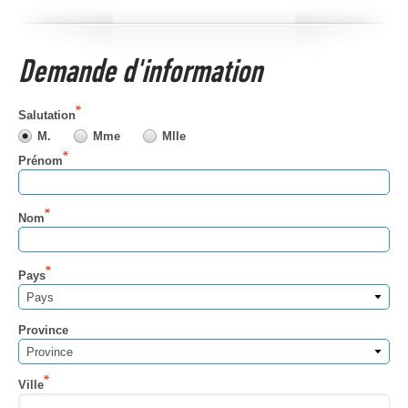
Demande d'information
Salutation
M.
Mme
Mlle
Prénom
Nom
Pays
Pays
Province
Province
Ville