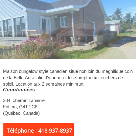
Maison bungalow style canadien situé non loin du magnifique coin
de la Belle-Anse afin d'y admirer les somptueux couchers de
soleil. Location aux 2 semaines minimun.
Coordonnées
304, chemin Lapierre
Fatima
,
G4T 2C8
(
Québec
,
Canada
)
Téléphone : 418 937-8937