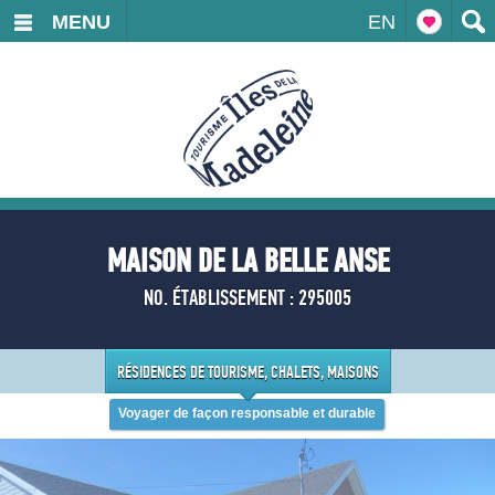
MENU
EN
MAISON DE LA BELLE ANSE
NO. ÉTABLISSEMENT : 295005
RÉSIDENCES DE TOURISME, CHALETS, MAISONS
Voyager de façon responsable et durable