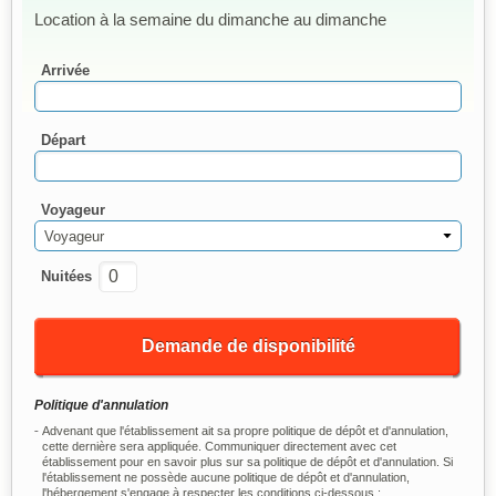
Location à la semaine du dimanche au dimanche
Arrivée
Départ
Voyageur
Voyageur
Nuitées
Demande de disponibilité
Politique d'annulation
Advenant que l'établissement ait sa propre politique de dépôt et d'annulation,
cette dernière sera appliquée. Communiquer directement avec cet
établissement pour en savoir plus sur sa politique de dépôt et d'annulation. Si
l'établissement ne possède aucune politique de dépôt et d'annulation,
l'hébergement s'engage à respecter les conditions ci-dessous :