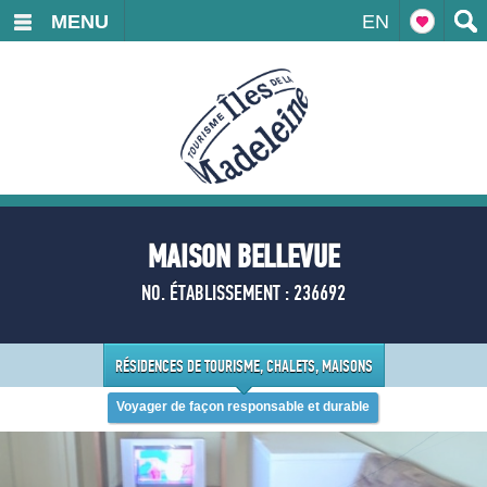
MENU
EN
MAISON BELLEVUE
NO. ÉTABLISSEMENT : 236692
RÉSIDENCES DE TOURISME, CHALETS, MAISONS
Voyager de façon responsable et durable