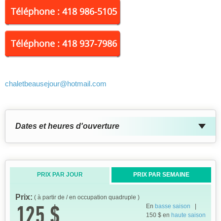
Téléphone : 418 986-5105
Téléphone : 418 937-7986
chaletbeausejour
@hotmail.com
Dates et heures d'ouverture
PRIX PAR JOUR
PRIX PAR SEMAINE
Prix:
( à partir de / en occupation quadruple )
125 $
En
basse saison
|
150 $ en
haute saison