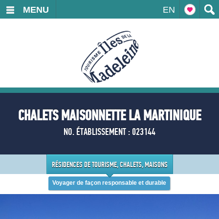
MENU
EN
CHALETS MAISONNETTE LA MARTINIQUE
NO. ÉTABLISSEMENT : 023144
RÉSIDENCES DE TOURISME, CHALETS, MAISONS
Voyager de façon responsable et durable