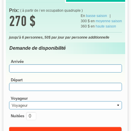
Prix:
( à partir de / en occupation quadruple )
270 $
En
basse saison
|
300 $ en
moyenne saison
360 $ en
haute saison
jusqu'à 6 personnes, 50$ par jour par personne additionnelle
Demande de disponibilité
Arrivée
Départ
Voyageur
Voyageur
Nuitées