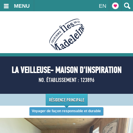
MENU
EN
LA VEILLEUSE- MAISON D'INSPIRATION
NO. ÉTABLISSEMENT : 123896
RÉSIDENCE PRINCIPALE
Voyager de façon responsable et durable