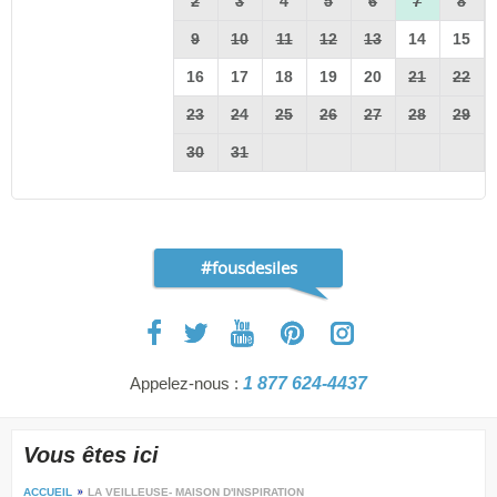
2
3
4
5
6
7
8
9
10
11
12
13
14
15
16
17
18
19
20
21
22
23
24
25
26
27
28
29
30
31
#fousdesiles
Appelez-nous :
1 877 624-4437
Vous êtes ici
ACCUEIL
LA VEILLEUSE- MAISON D'INSPIRATION