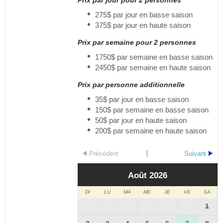
Prix par jour pour 2 personnes
275$ par jour en basse saison
375$ par jour en haute saison
Prix par semaine pour 2 personnes
1750$ par semaine en basse saison
2450$ par semaine en haute saison
Prix par personne additionnelle
35$ par jour en basse saison
150$ par semaine en basse saison
50$ par jour en haute saison
200$ par semaine en haute saison
Précédent
Suivant
Août
2026
DI
LU
MA
ME
JE
VE
SA
1