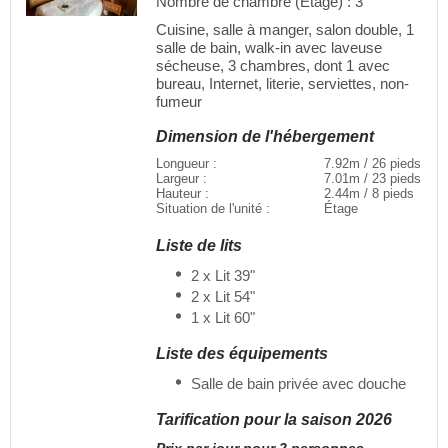
Nombre de chambre (Étage) : 3
Cuisine, salle à manger, salon double, 1
salle de bain, walk-in avec laveuse
sécheuse, 3 chambres, dont 1 avec
bureau, Internet, literie, serviettes, non-
fumeur
Dimension de l'hébergement
Longueur :
7.92m / 26 pieds
Largeur :
7.01m / 23 pieds
Hauteur :
2.44m / 8 pieds
Situation de l'unité :
Étage
Liste de lits
2 x Lit 39"
2 x Lit 54"
1 x Lit 60"
Liste des équipements
Salle de bain privée avec douche
Tarification pour la saison 2026