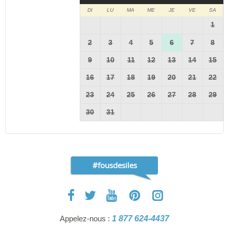
DI
LU
MA
ME
JE
VE
SA
1
2
3
4
5
6
7
8
9
10
11
12
13
14
15
16
17
18
19
20
21
22
23
24
25
26
27
28
29
30
31
#fousdesiles
Appelez-nous :
1 877 624-4437