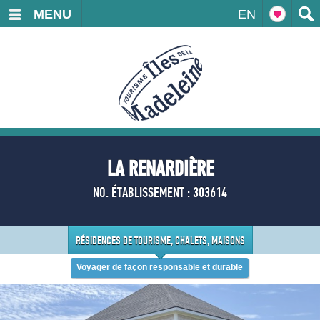
MENU
EN
LA RENARDIÈRE
NO. ÉTABLISSEMENT : 303614
RÉSIDENCES DE TOURISME, CHALETS, MAISONS
Voyager de façon responsable et durable