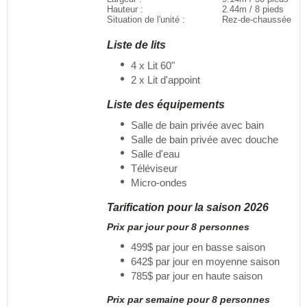
Hauteur :
2.44m / 8 pieds
Situation de l'unité :
Rez-de-chaussée
Liste de lits
4 x Lit 60"
2 x Lit d'appoint
Liste des équipements
Salle de bain privée avec bain
Salle de bain privée avec douche
Salle d'eau
Téléviseur
Micro-ondes
Tarification pour la saison 2026
Prix par jour pour 8 personnes
499$ par jour en basse saison
642$ par jour en moyenne saison
785$ par jour en haute saison
Prix par semaine pour 8 personnes