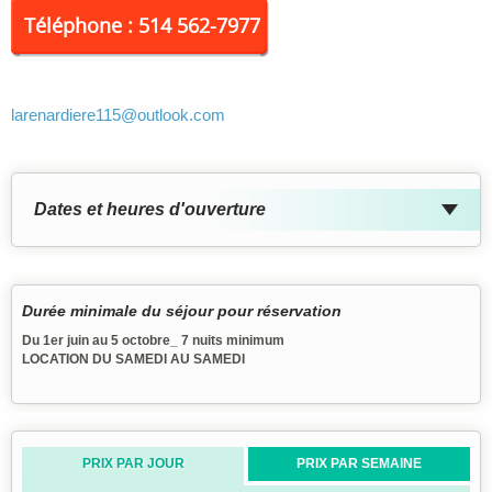
même le terrain
Téléphone : 514 562-7977
larenardiere115
@outlook.com
Dates et heures d'ouverture
Durée minimale du séjour pour réservation
Du 1er juin au 5 octobre_ 7 nuits minimum
LOCATION DU SAMEDI AU SAMEDI
PRIX PAR JOUR
PRIX PAR SEMAINE