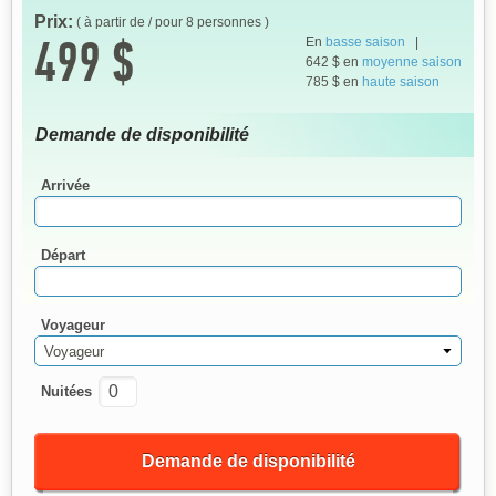
Prix:
( à partir de / pour 8 personnes )
499 $
En
basse saison
|
642 $ en
moyenne saison
785 $ en
haute saison
Demande de disponibilité
Arrivée
Départ
Voyageur
Voyageur
Nuitées
Demande de disponibilité