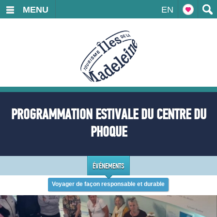
MENU
EN
PROGRAMMATION ESTIVALE DU CENTRE DU
PHOQUE
ÉVÉNEMENTS
Voyager de façon responsable et durable