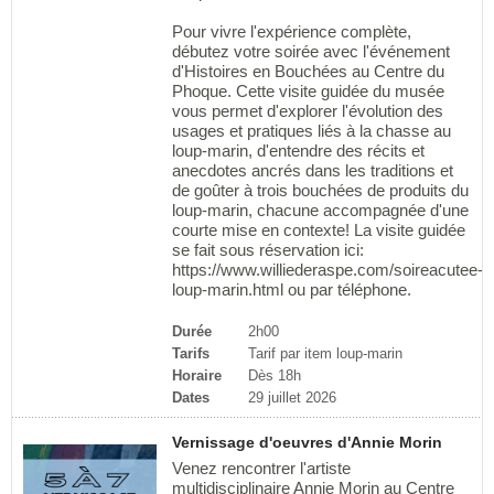
Pour vivre l'expérience complète,
débutez votre soirée avec l'événement
d'Histoires en Bouchées au Centre du
Phoque. Cette visite guidée du musée
vous permet d'explorer l'évolution des
usages et pratiques liés à la chasse au
loup-marin, d'entendre des récits et
anecdotes ancrés dans les traditions et
de goûter à trois bouchées de produits du
loup-marin, chacune accompagnée d'une
courte mise en contexte! La visite guidée
se fait sous réservation ici:
https://www.williederaspe.com/soireacutee-
loup-marin.html ou par téléphone.
Durée
2h00
Tarifs
Tarif par item loup-marin
Horaire
Dès 18h
Dates
29 juillet 2026
Vernissage d'oeuvres d'Annie Morin
Venez rencontrer l'artiste
multidisciplinaire Annie Morin au Centre