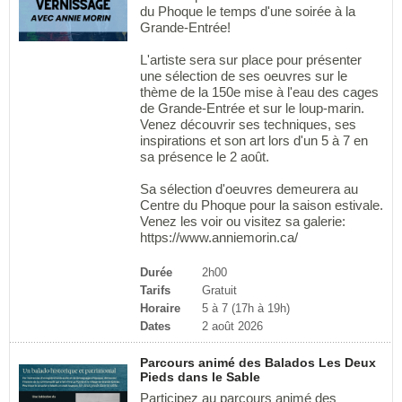
du Phoque le temps d'une soirée à la
Grande-Entrée!
L'artiste sera sur place pour présenter
une sélection de ses oeuvres sur le
thème de la 150e mise à l'eau des cages
de Grande-Entrée et sur le loup-marin.
Venez découvrir ses techniques, ses
inspirations et son art lors d'un 5 à 7 en
sa présence le 2 août.
Sa sélection d'oeuvres demeurera au
Centre du Phoque pour la saison estivale.
Venez les voir ou visitez sa galerie:
https://www.anniemorin.ca/
Durée
2h00
Tarifs
Gratuit
Horaire
5 à 7 (17h à 19h)
Dates
2 août 2026
Parcours animé des Balados Les Deux
Pieds dans le Sable
Participez au parcours animé des