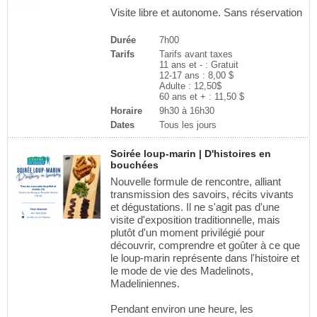
Visite libre et autonome. Sans réservation
Durée
7h00
Tarifs
Tarifs avant taxes
11 ans et - : Gratuit
12-17 ans : 8,00 $
Adulte : 12,50$
60 ans et + : 11,50 $
Horaire
9h30 à 16h30
Dates
Tous les jours
Soirée loup-marin | D'histoires en
bouchées
Nouvelle formule de rencontre, alliant
transmission des savoirs, récits vivants
et dégustations. Il ne s'agit pas d'une
visite d'exposition traditionnelle, mais
plutôt d'un moment privilégié pour
découvrir, comprendre et goûter à ce que
le loup-marin représente dans l'histoire et
le mode de vie des Madelinots,
Madeliniennes.
Pendant environ une heure, les