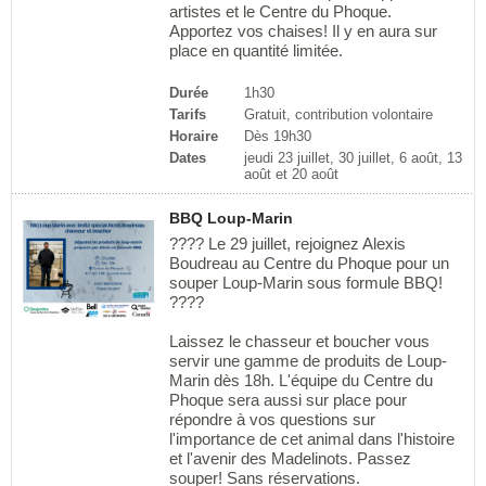
artistes et le Centre du Phoque.
Apportez vos chaises! Il y en aura sur
place en quantité limitée.
Durée
1h30
Tarifs
Gratuit, contribution volontaire
Horaire
Dès 19h30
Dates
jeudi 23 juillet, 30 juillet, 6 août, 13
août et 20 août
BBQ Loup-Marin
???? Le 29 juillet, rejoignez Alexis
Boudreau au Centre du Phoque pour un
souper Loup-Marin sous formule BBQ!
????
Laissez le chasseur et boucher vous
servir une gamme de produits de Loup-
Marin dès 18h. L'équipe du Centre du
Phoque sera aussi sur place pour
répondre à vos questions sur
l'importance de cet animal dans l'histoire
et l'avenir des Madelinots. Passez
souper! Sans réservations.