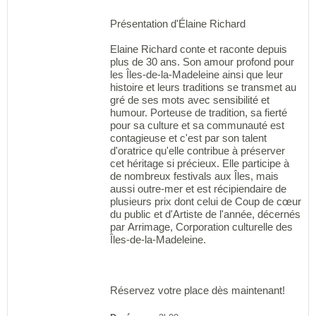
Présentation d'Élaine Richard
Elaine Richard conte et raconte depuis
plus de 30 ans. Son amour profond pour
les Îles-de-la-Madeleine ainsi que leur
histoire et leurs traditions se transmet au
gré de ses mots avec sensibilité et
humour. Porteuse de tradition, sa fierté
pour sa culture et sa communauté est
contagieuse et c'est par son talent
d'oratrice qu'elle contribue à préserver
cet héritage si précieux. Elle participe à
de nombreux festivals aux Îles, mais
aussi outre-mer et est récipiendaire de
plusieurs prix dont celui de Coup de cœur
du public et d'Artiste de l'année, décernés
par Arrimage, Corporation culturelle des
Îles-de-la-Madeleine.
Réservez votre place dès maintenant!