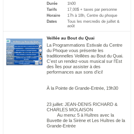
Durée
1h00
Tarifs
17,00$ + taxes par personne
Horaire
17h à 18h, Centre du phoque
Dates
Tous les mercredis de juillet &
août
Veillée au Bout du Quai
La Programmations Estivale du Centre
du Phoque vous présente les
traditionnelles Veillées au Bout du Quai.
C'est un rendez-vous musical sur l'Est
des Îles pour assister à des
performances aux sons d'ici!
À la Pointe de Grande-Entrée, 19h30
23 juillet: JEAN-DENIS RICHARD &
CHARLES MOLAISON
Au menu: 5 à Huîtres avec la
Buvette de la Sirène et Les Huîtres de la
Grande-Entrée