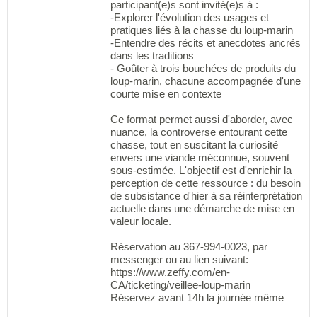
participant(e)s sont invité(e)s à :
-Explorer l'évolution des usages et
pratiques liés à la chasse du loup-marin
-Entendre des récits et anecdotes ancrés
dans les traditions
- Goûter à trois bouchées de produits du
loup-marin, chacune accompagnée d'une
courte mise en contexte
Ce format permet aussi d'aborder, avec
nuance, la controverse entourant cette
chasse, tout en suscitant la curiosité
envers une viande méconnue, souvent
sous-estimée. L'objectif est d'enrichir la
perception de cette ressource : du besoin
de subsistance d'hier à sa réinterprétation
actuelle dans une démarche de mise en
valeur locale.
Réservation au 367-994-0023, par
messenger ou au lien suivant:
https://www.zeffy.com/en-
CA/ticketing/veillee-loup-marin
Réservez avant 14h la journée même