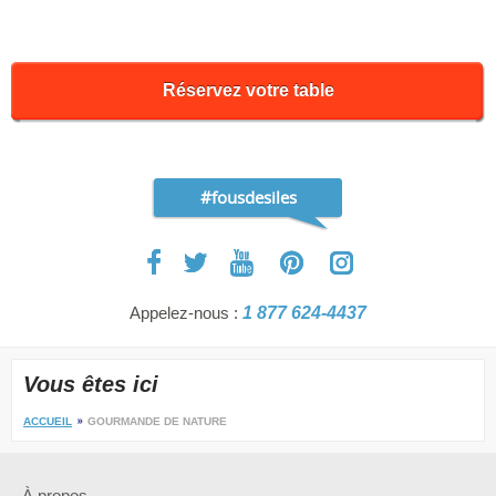
Réservez votre table
#fousdesiles
Appelez-nous :
1 877 624-4437
Vous êtes ici
ACCUEIL
GOURMANDE DE NATURE
À propos