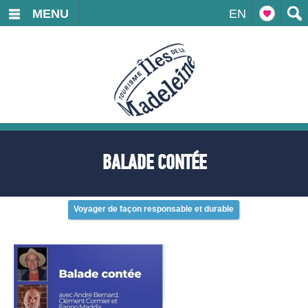
MENU
EN
BALADE CONTÉE
Voyager de façon responsable et durable