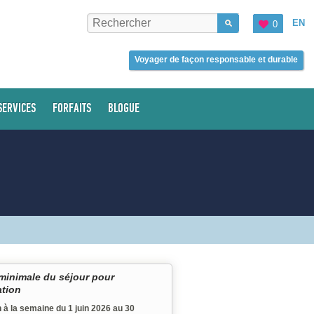
EN
0
Voyager de façon responsable et durable
SERVICES
FORFAITS
BLOGUE
minimale du séjour pour
ation
 à la semaine du 1 juin 2026 au 30