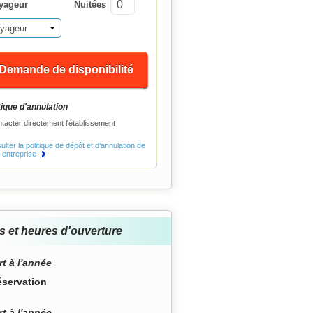
yageur
Nuitées
yageur
Demande de disponibilité
tique d'annulation
tacter directement l'établissement
lter la politique de dépôt et d'annulation de
e entreprise
s et heures d'ouverture
t à l'année
éservation
t à l'année