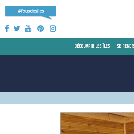
#fousdesiles
DÉCOUVRIR LES ÎLES
SE RENDR