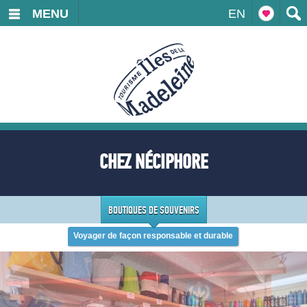
MENU
EN
CHEZ NÉCIPHORE
BOUTIQUES DE SOUVENIRS
Voyager de façon responsable et durable