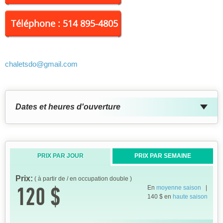
Téléphone : 514 895-4805
chaletsdo
@gmail.com
Dates et heures d'ouverture
PRIX PAR JOUR
PRIX PAR SEMAINE
Prix:
( à partir de / en occupation double )
120 $
En
moyenne saison
|
140 $ en
haute saison