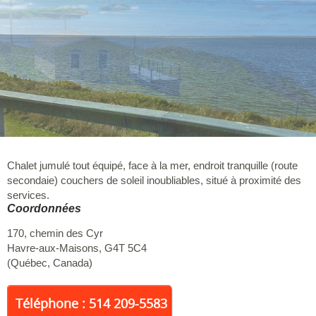
Chalet jumulé tout équipé, face à la mer, endroit tranquille (route
secondaie) couchers de soleil inoubliables, situé à proximité des
services.
Coordonnées
170, chemin des Cyr
Havre-aux-Maisons
,
G4T 5C4
(
Québec
,
Canada
)
Téléphone : 514 209-5583