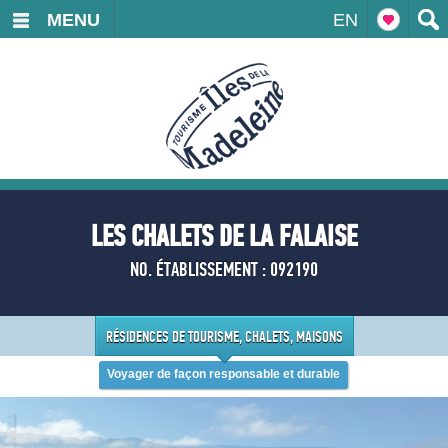
MENU
EN
LES CHALETS DE LA FALAISE
NO. ÉTABLISSEMENT : 092190
RÉSIDENCES DE TOURISME, CHALETS, MAISONS
Voyager de façon responsable et durable