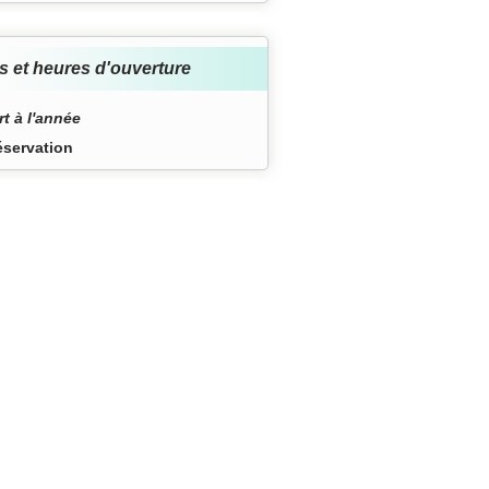
s et heures d'ouverture
t à l'année
éservation