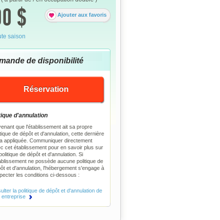
0 $
Ajouter aux favoris
te saison
mande de disponibilité
Réservation
tique d'annulation
enant que l'établissement ait sa propre
itique de dépôt et d'annulation, cette dernière
a appliquée. Communiquer directement
c cet établissement pour en savoir plus sur
politique de dépôt et d'annulation. Si
tablissement ne possède aucune politique de
ôt et d'annulation, l'hébergement s'engage à
pecter les conditions ci-dessous :
lter la politique de dépôt et d'annulation de
e entreprise