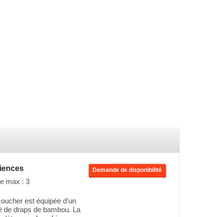
iences
Demande de disponibilité
e max : 3
oucher est équipée d'un
illé de draps de bambou. La