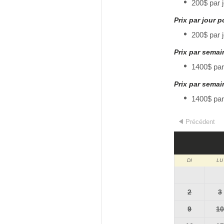
200$ par 
Prix par jour 
200$ par 
Prix par sema
1400$ par
Prix par sema
1400$ par
Précédent
DI
LU
2
3
9
1