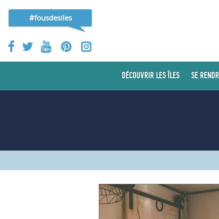
#fousdesiles
DÉCOUVRIR LES ÎLES
SE RENDR