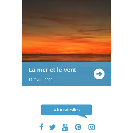
La mer et le vent
17 février 2021
#fousdesiles