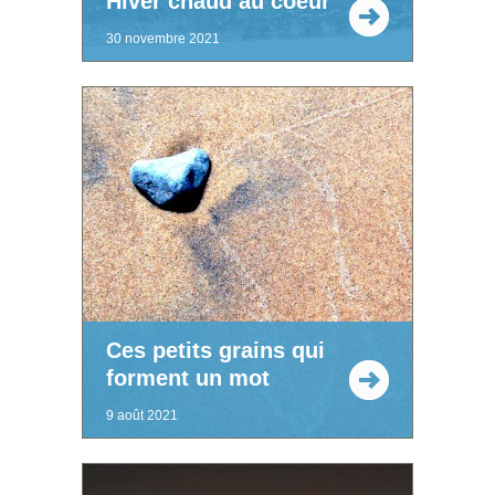
Hiver chaud au coeur
30 novembre 2021
Ces petits grains qui
forment un mot
9 août 2021