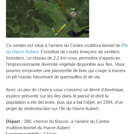
Ce sentier est situé à l'arrière du Centre multifonctionnel de l'
Île
du Havre-Aubert
. Constitué de courts tronçons de sentiers
forestiers, ce réseau de 2,2 km vous permettra d'apprécier
l'impressionnante diversité végétale disponible aux Îles. Vous
pourrez emprunter une passerelle de bois qui coupe à travers
un joli marais foisonnant de quenouilles et de vie.
Avec un peu de chance vous croiserez un lièvre d'Amérique,
espèce présente sur les îles dans le passé et dont la
population a été décimée, puis qui a fait l'objet, en 1994, d'un
projet de réintroduction sur l'île du Havre Aubert.
Départ :
280, chemin du Bassin, à l'arrière du Centre
multifonctionnel du Havre-Aubert
Longueur totale :
2,5 km