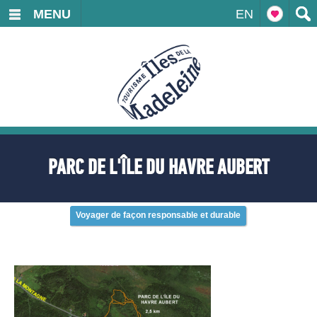
MENU
EN
PARC DE L'ÎLE DU HAVRE AUBERT
Voyager de façon responsable et durable