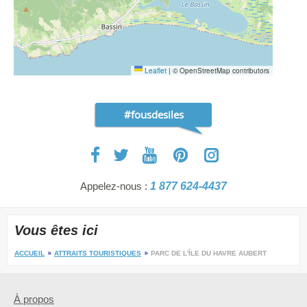
Leaflet
|
© OpenStreetMap contributors
#fousdesiles
Appelez-nous :
1 877 624-4437
Vous êtes ici
ACCUEIL
ATTRAITS TOURISTIQUES
PARC DE L'ÎLE DU HAVRE AUBERT
À propos