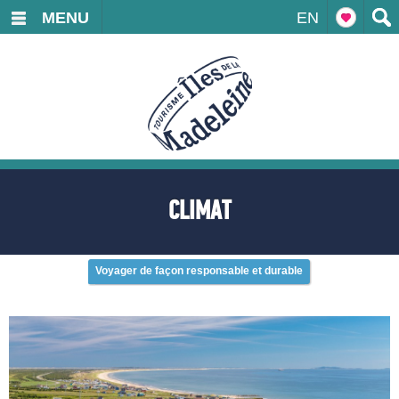
MENU
EN
CLIMAT
Voyager de façon responsable et durable