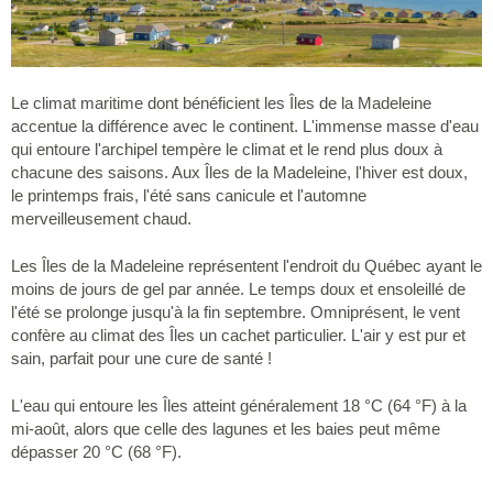
Le climat maritime dont bénéficient les Îles de la Madeleine
accentue la différence avec le continent. L'immense masse d'eau
qui entoure l'archipel tempère le climat et le rend plus doux à
chacune des saisons. Aux Îles de la Madeleine, l'hiver est doux,
le printemps frais, l'été sans canicule et l'automne
merveilleusement chaud.
Les Îles de la Madeleine représentent l'endroit du Québec ayant le
moins de jours de gel par année. Le temps doux et ensoleillé de
l'été se prolonge jusqu'à la fin septembre. Omniprésent, le vent
confère au climat des Îles un cachet particulier. L'air y est pur et
sain, parfait pour une cure de santé !
L'eau qui entoure les Îles atteint généralement 18 °C (64 °F) à la
mi-août, alors que celle des lagunes et les baies peut même
dépasser 20 °C (68 °F).