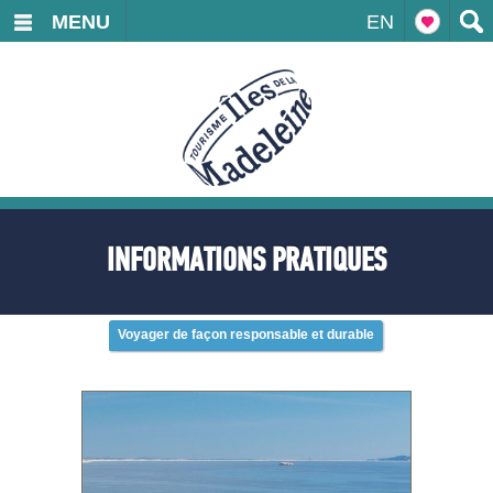
MENU
EN
INFORMATIONS PRATIQUES
Voyager de façon responsable et durable