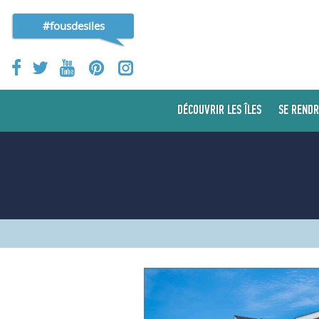
#fousdesiles
DÉCOUVRIR LES ÎLES
SE RENDR