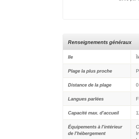
Renseignements généraux
Ile
Î
Plage la plus proche
P
Distance de la plage
0
Langues parlées
F
Capacité max. d'accueil
1
Équipements à l'intérieur
C
de l'hébergement
I