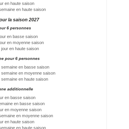
our en haute saison
semaine en haute saison
pour la saison 2027
pour 6 personnes
jour en basse saison
jour en moyenne saison
 jour en haute saison
ine pour 6 personnes
 semaine en basse saison
r semaine en moyenne saison
 semaine en haute saison
nne additionnelle
our en basse saison
emaine en basse saison
our en moyenne saison
 semaine en moyenne saison
our en haute saison
semaine en haute saison