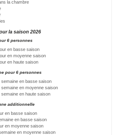
ans la chambre
e
r
des
pour la saison 2026
pour 6 personnes
jour en basse saison
jour en moyenne saison
jour en haute saison
ine pour 6 personnes
 semaine en basse saison
r semaine en moyenne saison
 semaine en haute saison
nne additionnelle
our en basse saison
emaine en basse saison
our en moyenne saison
 semaine en moyenne saison