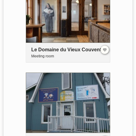
Le Domaine du Vieux Couvent
Meeting room