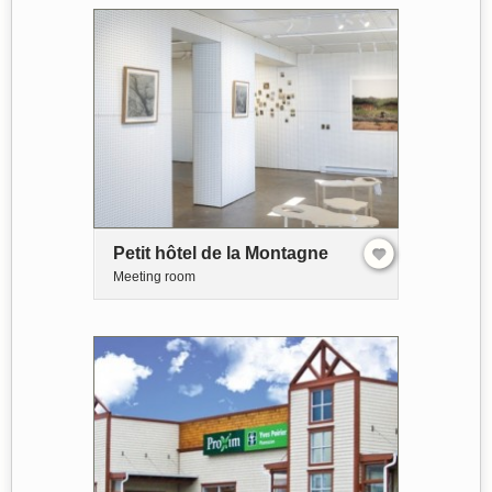
Petit hôtel de la Montagne
Meeting room