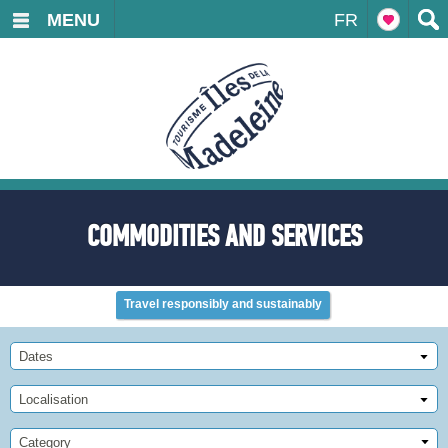
MENU
FR
COMMODITIES AND SERVICES
Travel responsibly and sustainably
Dates
Localisation
Category