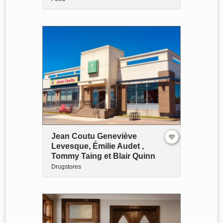
Jean Coutu Geneviève
Levesque, Émilie Audet ,
Tommy Taing et Blair Quinn
Drugstores