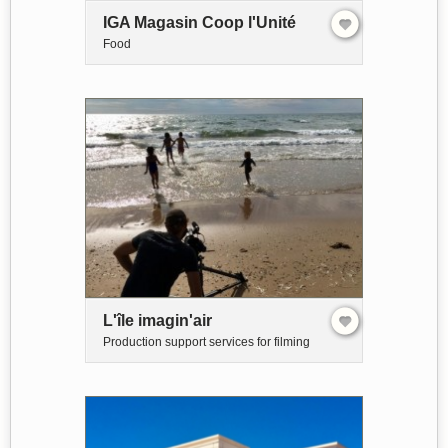
IGA Magasin Coop l'Unité
Food
L'île imagin'air
Production support services for filming