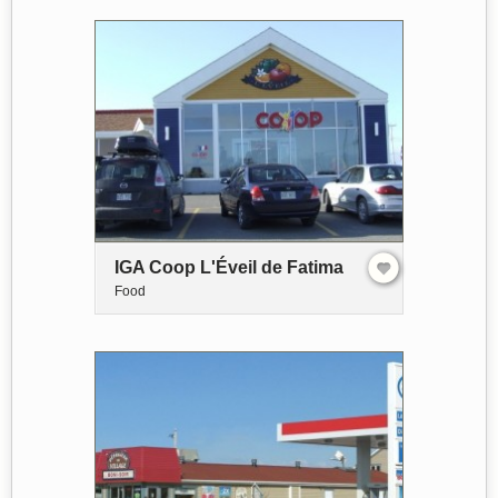
IGA Coop L'Éveil de Fatima
Food