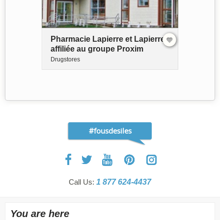
Pharmacie Lapierre et Lapierre -
affiliée au groupe Proxim
Drugstores
#fousdesiles
Call Us:
1 877 624-4437
You are here