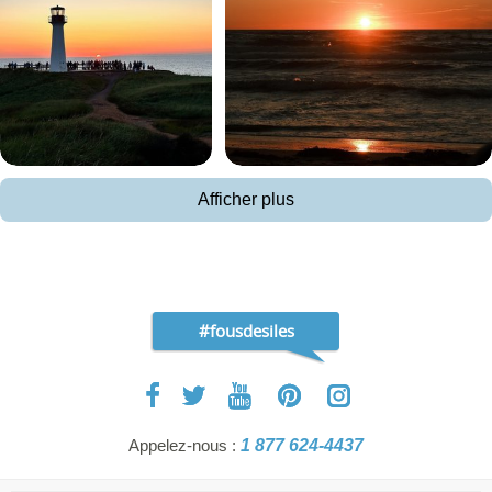
Afficher plus
#fousdesiles
Appelez-nous :
1 877 624-4437