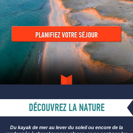
PLANIFIEZ VOTRE SÉJOUR
DÉCOUVREZ LA NATURE
Du kayak de mer au lever du soleil ou encore de la