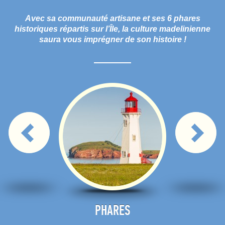
Avec sa communauté artisane et ses 6 phares
historiques répartis sur l’Île, la culture madelinienne
saura vous imprégner de son histoire !
ENTS
PHARES
LIEUX 
SITES 