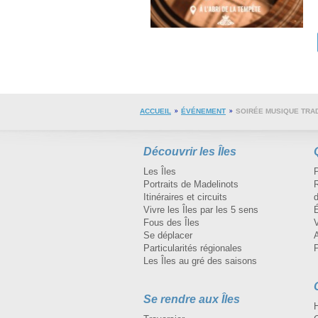
ACCUEIL
ÉVÉNEMENT
SOIRÉE MUSIQUE TRAD
Découvrir les Îles
Les Îles
Portraits de Madelinots
R
Itinéraires et circuits
d
Vivre les Îles par les 5 sens
Fous des Îles
Se déplacer
A
Particularités régionales
Les Îles au gré des saisons
Se rendre aux Îles
H