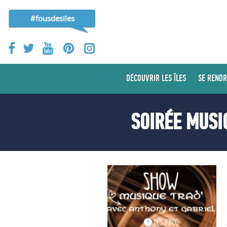
#fousdesiles
DÉCOUVRIR LES ÎLES
SE RENDR
SOIRÉE MUSI