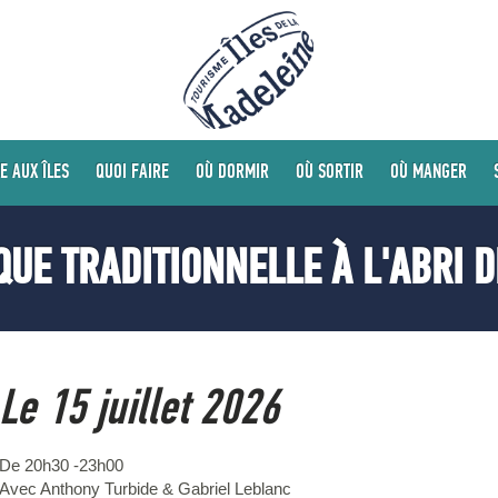
E AUX ÎLES
QUOI FAIRE
OÙ DORMIR
OÙ SORTIR
OÙ MANGER
QUE TRADITIONNELLE À L'ABRI D
Le 15 juillet 2026
De 20h30 -23h00
Avec Anthony Turbide & Gabriel Leblanc