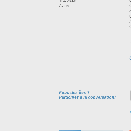
Traversier
Avion
Fous des Îles ?
Participez à la conversation!