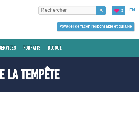
EN
0
Voyager de façon responsable et durable
SERVICES
FORFAITS
BLOGUE
E LA TEMPÊTE