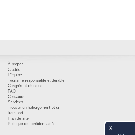
À propos
Crédits
L'équipe
Tourisme responsable et durable
Congrès et réunions
FAQ
Concours
Services
Trouver un hébergement et un
transport
Plan du site
Politique de confidentialité
x