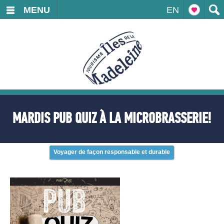
MENU
EN
MARDIS PUB QUIZ À LA MICROBRASSERIE!
Voyager de façon responsable et durable