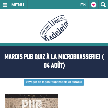
MENU
EN
MARDIS PUB QUIZ À LA MICROBRASSERIE! (
04 AOÛT)
Voyager de façon responsable et durable