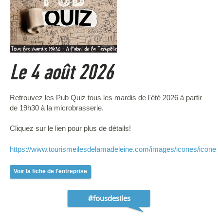
Le 4 août 2026
Retrouvez les Pub Quiz tous les mardis de l'été 2026 à partir
de 19h30 à la microbrasserie.
Cliquez sur le lien pour plus de détails!
https://www.tourismeilesdelamadeleine.com/images/icones/icone_
Voir la fiche de l'entreprise
#fousdesiles